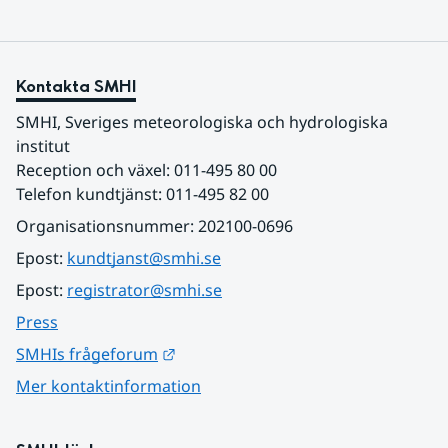
Kontakta SMHI
SMHI, Sveriges meteorologiska och hydrologiska 
institut
Reception och växel: 011-495 80 00
Telefon kundtjänst: 011-495 82 00
Organisationsnummer: 202100-0696
Epost: 
kundtjanst@smhi.se
Epost: 
registrator@smhi.se
Press
Länk till annan webbplats.
SMHIs frågeforum
Mer kontaktinformation