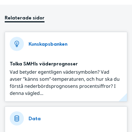
Relaterade sidor
Kunskapsbanken
Tolka SMHIs väderprognoser
Vad betyder egentligen vädersymbolen? Vad
avser ”känns som”-temperaturen, och hur ska du
förstå nederbördsprognosens procentsiffror? I
denna vägled...
Data