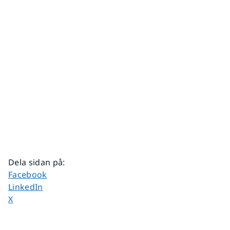
Dela sidan på
:
Dela sidan på
Facebook
Dela sidan på
LinkedIn
Dela sidan på
X