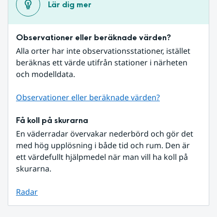
Lär dig mer
Observationer eller beräknade värden?
Alla orter har inte observationsstationer, istället 
beräknas ett värde utifrån stationer i närheten 
och modelldata.
Observationer eller beräknade värden?
Få koll på skurarna
En väderradar övervakar nederbörd och gör det 
med hög upplösning i både tid och rum. Den är 
ett värdefullt hjälpmedel när man vill ha koll på 
skurarna.
Radar