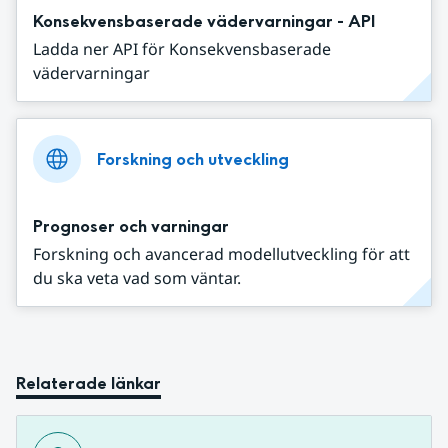
Konsekvensbaserade vädervarningar - API
Ladda ner API för Konsekvensbaserade
vädervarningar
Forskning och utveckling
Prognoser och varningar
Forskning och avancerad modellutveckling för att
du ska veta vad som väntar.
Relaterade länkar