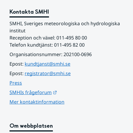
Kontakta SMHI
SMHI, Sveriges meteorologiska och hydrologiska 
institut
Reception och växel: 011-495 80 00
Telefon kundtjänst: 011-495 82 00
Organisationsnummer: 202100-0696
Epost: 
kundtjanst@smhi.se
Epost: 
registrator@smhi.se
Press
Länk till annan webbplats.
SMHIs frågeforum
Mer kontaktinformation
Om webbplatsen