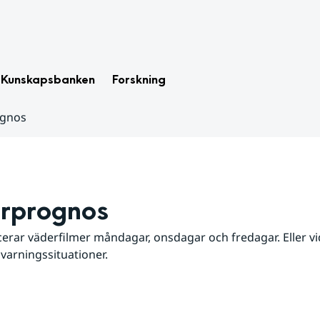
Kunskapsbanken
Forskning
ognos
rprognos
erar väderfilmer måndagar, onsdagar och fredagar. Eller vid
 varningssituationer.