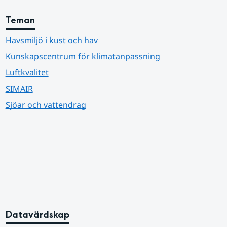
Teman
Havsmiljö i kust och hav
Kunskapscentrum för klimatanpassning
Luftkvalitet
SIMAIR
Sjöar och vattendrag
Datavärdskap