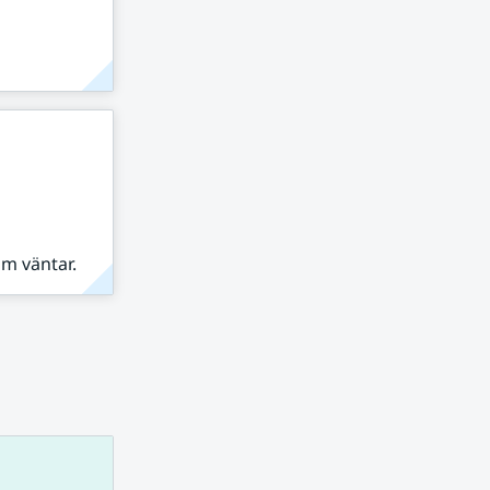
om väntar.