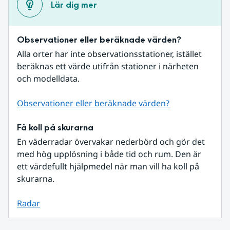
Lär dig mer
Observationer eller beräknade värden?
Alla orter har inte observationsstationer, istället 
beräknas ett värde utifrån stationer i närheten 
och modelldata.
Observationer eller beräknade värden?
Få koll på skurarna
En väderradar övervakar nederbörd och gör det 
med hög upplösning i både tid och rum. Den är 
ett värdefullt hjälpmedel när man vill ha koll på 
skurarna.
Radar