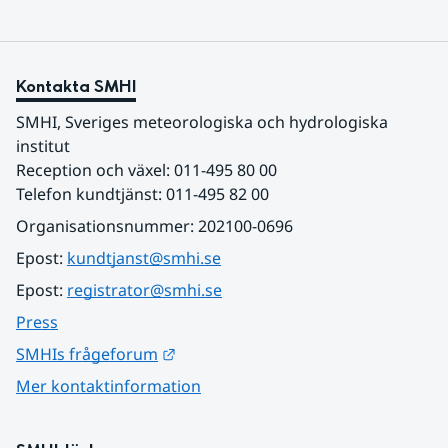
Kontakta SMHI
SMHI, Sveriges meteorologiska och hydrologiska 
institut
Reception och växel: 011-495 80 00
Telefon kundtjänst: 011-495 82 00
Organisationsnummer: 202100-0696
Epost: 
kundtjanst@smhi.se
Epost: 
registrator@smhi.se
Press
Länk till annan webbplats.
SMHIs frågeforum
Mer kontaktinformation