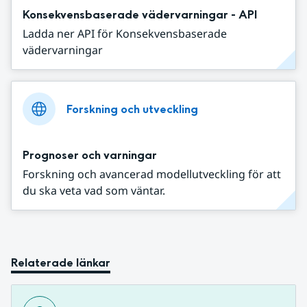
Konsekvensbaserade vädervarningar - API
Ladda ner API för Konsekvensbaserade
vädervarningar
Forskning och utveckling
Prognoser och varningar
Forskning och avancerad modellutveckling för att
du ska veta vad som väntar.
Relaterade länkar