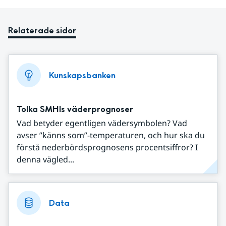
Relaterade sidor
Kunskapsbanken
Tolka SMHIs väderprognoser
Vad betyder egentligen vädersymbolen? Vad
avser ”känns som”-temperaturen, och hur ska du
förstå nederbördsprognosens procentsiffror? I
denna vägled...
Data