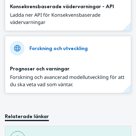
Konsekvensbaserade vädervarningar - API
Ladda ner API för Konsekvensbaserade
vädervarningar
Forskning och utveckling
Prognoser och varningar
Forskning och avancerad modellutveckling för att
du ska veta vad som väntar.
Relaterade länkar