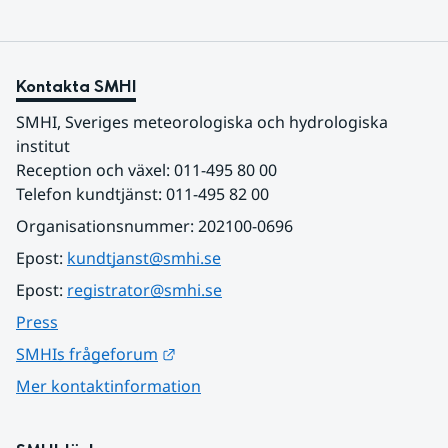
Kontakta SMHI
SMHI, Sveriges meteorologiska och hydrologiska 
institut
Reception och växel: 011-495 80 00
Telefon kundtjänst: 011-495 82 00
Organisationsnummer: 202100-0696
Epost: 
kundtjanst@smhi.se
Epost: 
registrator@smhi.se
Press
Länk till annan webbplats.
SMHIs frågeforum
Mer kontaktinformation