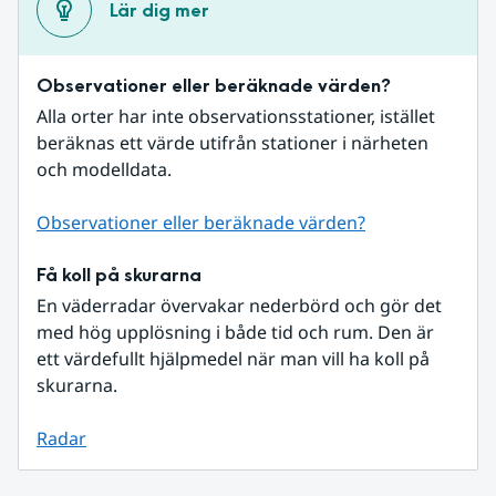
Lär dig mer
Observationer eller beräknade värden?
Alla orter har inte observationsstationer, istället 
beräknas ett värde utifrån stationer i närheten 
och modelldata.
Observationer eller beräknade värden?
Få koll på skurarna
En väderradar övervakar nederbörd och gör det 
med hög upplösning i både tid och rum. Den är 
ett värdefullt hjälpmedel när man vill ha koll på 
skurarna.
Radar