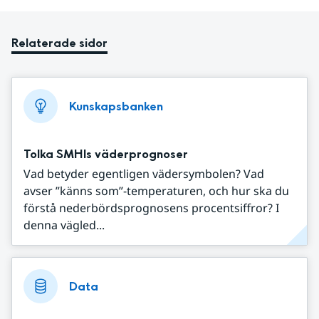
Relaterade sidor
Kunskapsbanken
Tolka SMHIs väderprognoser
Vad betyder egentligen vädersymbolen? Vad
avser ”känns som”-temperaturen, och hur ska du
förstå nederbördsprognosens procentsiffror? I
denna vägled...
Data