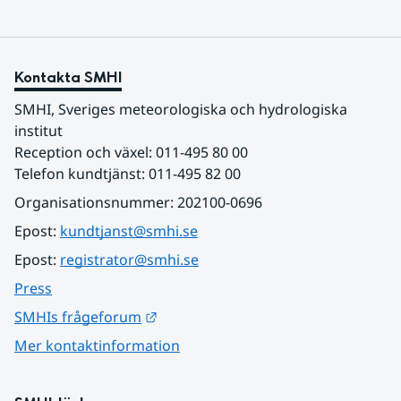
Kontakta SMHI
SMHI, Sveriges meteorologiska och hydrologiska 
institut
Reception och växel: 011-495 80 00
Telefon kundtjänst: 011-495 82 00
Organisationsnummer: 202100-0696
Epost: 
kundtjanst@smhi.se
Epost: 
registrator@smhi.se
Press
Länk till annan webbplats.
SMHIs frågeforum
Mer kontaktinformation