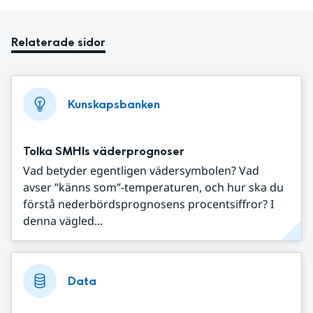
Relaterade sidor
Kunskapsbanken
Tolka SMHIs väderprognoser
Vad betyder egentligen vädersymbolen? Vad
avser ”känns som”-temperaturen, och hur ska du
förstå nederbördsprognosens procentsiffror? I
denna vägled...
Data