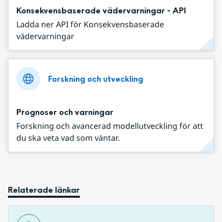
Konsekvensbaserade vädervarningar - API
Ladda ner API för Konsekvensbaserade
vädervarningar
Forskning och utveckling
Prognoser och varningar
Forskning och avancerad modellutveckling för att
du ska veta vad som väntar.
Relaterade länkar