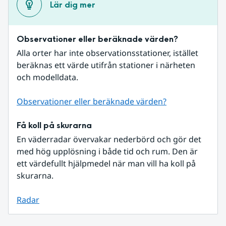
Lär dig mer
Observationer eller beräknade värden?
Alla orter har inte observationsstationer, istället 
beräknas ett värde utifrån stationer i närheten 
och modelldata.
Observationer eller beräknade värden?
Få koll på skurarna
En väderradar övervakar nederbörd och gör det 
med hög upplösning i både tid och rum. Den är 
ett värdefullt hjälpmedel när man vill ha koll på 
skurarna.
Radar