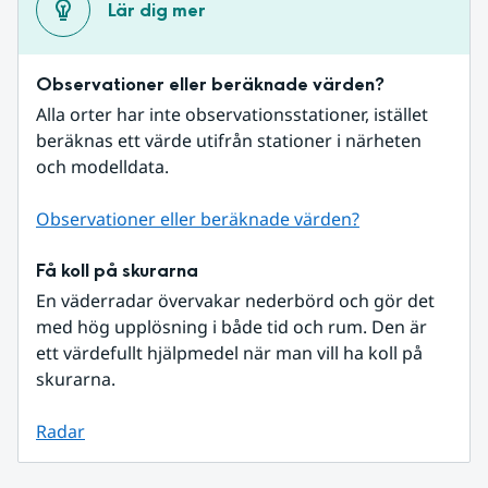
Lär dig mer
Observationer eller beräknade värden?
Alla orter har inte observationsstationer, istället 
beräknas ett värde utifrån stationer i närheten 
och modelldata.
Observationer eller beräknade värden?
Få koll på skurarna
En väderradar övervakar nederbörd och gör det 
med hög upplösning i både tid och rum. Den är 
ett värdefullt hjälpmedel när man vill ha koll på 
skurarna.
Radar