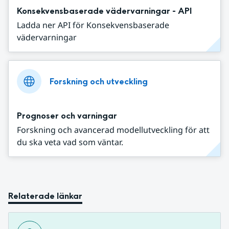
Konsekvensbaserade vädervarningar - API
Ladda ner API för Konsekvensbaserade
vädervarningar
Forskning och utveckling
Prognoser och varningar
Forskning och avancerad modellutveckling för att
du ska veta vad som väntar.
Relaterade länkar