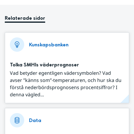
Relaterade sidor
Kunskapsbanken
Tolka SMHIs väderprognoser
Vad betyder egentligen vädersymbolen? Vad
avser ”känns som”-temperaturen, och hur ska du
förstå nederbördsprognosens procentsiffror? I
denna vägled...
Data