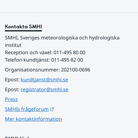
Kontakta SMHI
SMHI, Sveriges meteorologiska och hydrologiska 
institut
Reception och växel: 011-495 80 00
Telefon kundtjänst: 011-495 82 00
Organisationsnummer: 202100-0696
Epost: 
kundtjanst@smhi.se
Epost: 
registrator@smhi.se
Press
Länk till annan webbplats.
SMHIs frågeforum
Mer kontaktinformation