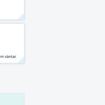
om väntar.