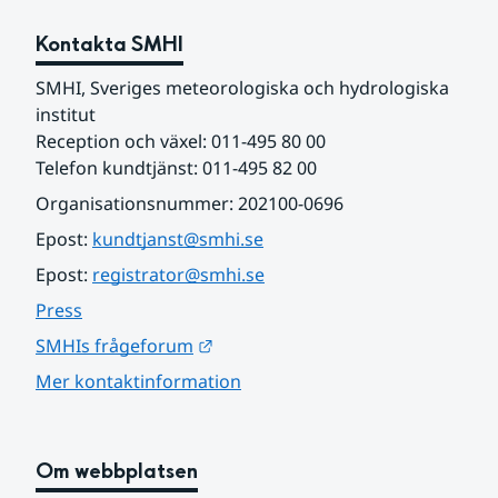
Kontakta SMHI
SMHI, Sveriges meteorologiska och hydrologiska 
institut
Reception och växel: 011-495 80 00
Telefon kundtjänst: 011-495 82 00
Organisationsnummer: 202100-0696
Epost: 
kundtjanst@smhi.se
Epost: 
registrator@smhi.se
Press
Länk till annan webbplats.
SMHIs frågeforum
Mer kontaktinformation
Om webbplatsen