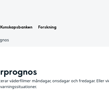
Kunskapsbanken
Forskning
ognos
rprognos
erar väderfilmer måndagar, onsdagar och fredagar. Eller vid
 varningssituationer.