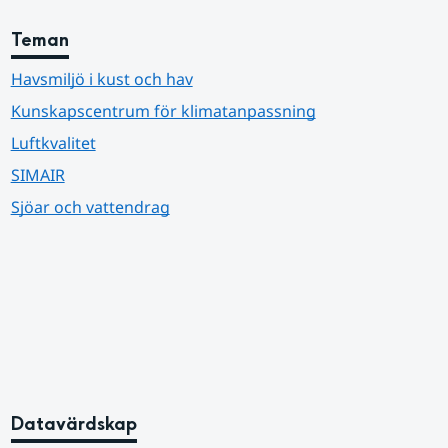
Teman
Havsmiljö i kust och hav
Kunskapscentrum för klimatanpassning
Luftkvalitet
SIMAIR
Sjöar och vattendrag
Datavärdskap