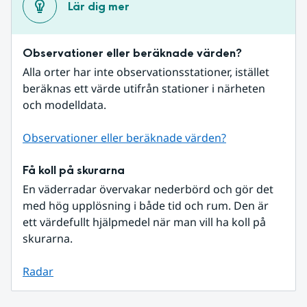
Lär dig mer
Observationer eller beräknade värden?
Alla orter har inte observationsstationer, istället 
beräknas ett värde utifrån stationer i närheten 
och modelldata.
Observationer eller beräknade värden?
Få koll på skurarna
En väderradar övervakar nederbörd och gör det 
med hög upplösning i både tid och rum. Den är 
ett värdefullt hjälpmedel när man vill ha koll på 
skurarna.
Radar