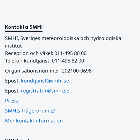
Kontakta SMHI
SMHI, Sveriges meteorologiska och hydrologiska 
institut
Reception och växel: 011-495 80 00
Telefon kundtjänst: 011-495 82 00
Organisationsnummer: 202100-0696
Epost: 
kundtjanst@smhi.se
Epost: 
registrator@smhi.se
Press
Länk till annan webbplats.
SMHIs frågeforum
Mer kontaktinformation