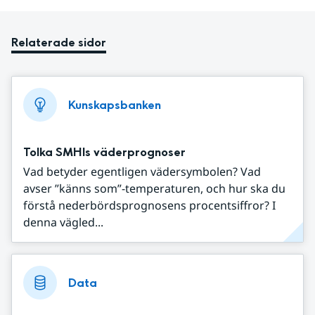
Relaterade sidor
Kunskapsbanken
Tolka SMHIs väderprognoser
Vad betyder egentligen vädersymbolen? Vad
avser ”känns som”-temperaturen, och hur ska du
förstå nederbördsprognosens procentsiffror? I
denna vägled...
Data