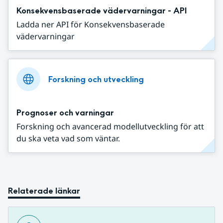
Konsekvensbaserade vädervarningar - API
Ladda ner API för Konsekvensbaserade
vädervarningar
Forskning och utveckling
Prognoser och varningar
Forskning och avancerad modellutveckling för att
du ska veta vad som väntar.
Relaterade länkar