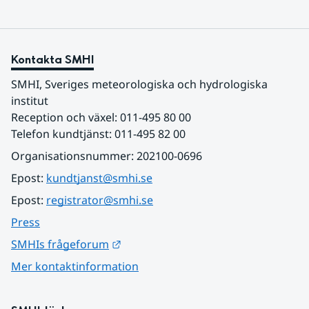
Kontakta SMHI
SMHI, Sveriges meteorologiska och hydrologiska 
institut
Reception och växel: 011-495 80 00
Telefon kundtjänst: 011-495 82 00
Organisationsnummer: 202100-0696
Epost: 
kundtjanst@smhi.se
Epost: 
registrator@smhi.se
Press
Länk till annan webbplats.
SMHIs frågeforum
Mer kontaktinformation