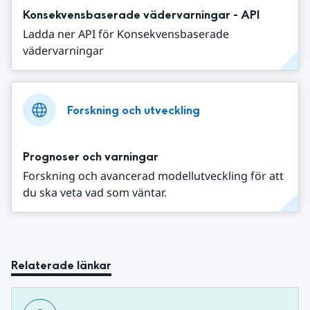
Konsekvensbaserade vädervarningar - API
Ladda ner API för Konsekvensbaserade
vädervarningar
Forskning och utveckling
Prognoser och varningar
Forskning och avancerad modellutveckling för att
du ska veta vad som väntar.
Relaterade länkar