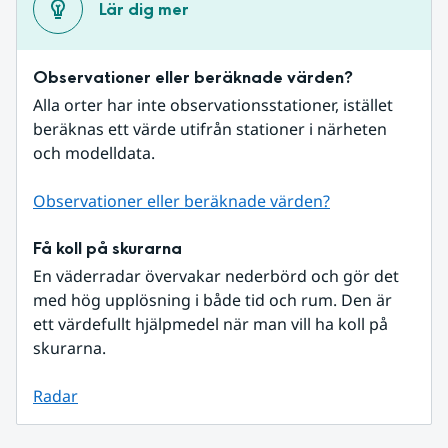
Lär dig mer
Observationer eller beräknade värden?
Alla orter har inte observationsstationer, istället 
beräknas ett värde utifrån stationer i närheten 
och modelldata.
Observationer eller beräknade värden?
Få koll på skurarna
En väderradar övervakar nederbörd och gör det 
med hög upplösning i både tid och rum. Den är 
ett värdefullt hjälpmedel när man vill ha koll på 
skurarna.
Radar