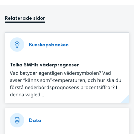
Relaterade sidor
Kunskapsbanken
Tolka SMHIs väderprognoser
Vad betyder egentligen vädersymbolen? Vad
avser ”känns som”-temperaturen, och hur ska du
förstå nederbördsprognosens procentsiffror? I
denna vägled...
Data