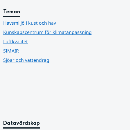
Teman
Havsmiljö i kust och hav
Kunskapscentrum för klimatanpassning
Luftkvalitet
SIMAIR
Sjöar och vattendrag
Datavärdskap