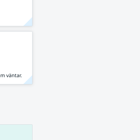
om väntar.