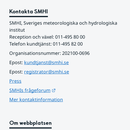
Kontakta SMHI
SMHI, Sveriges meteorologiska och hydrologiska 
institut
Reception och växel: 011-495 80 00
Telefon kundtjänst: 011-495 82 00
Organisationsnummer: 202100-0696
Epost: 
kundtjanst@smhi.se
Epost: 
registrator@smhi.se
Press
Länk till annan webbplats.
SMHIs frågeforum
Mer kontaktinformation
Om webbplatsen