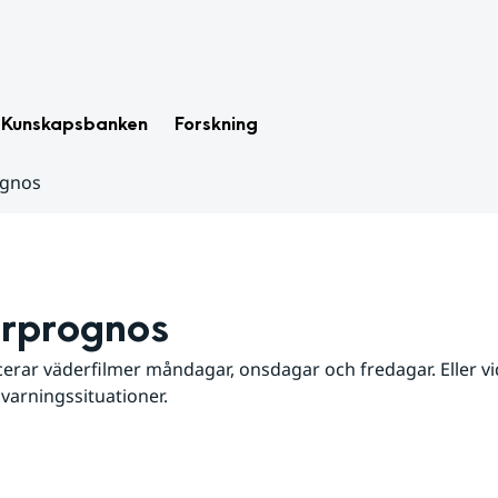
Kunskapsbanken
Forskning
ognos
rprognos
erar väderfilmer måndagar, onsdagar och fredagar. Eller vid
 varningssituationer.