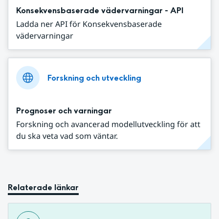
Konsekvensbaserade vädervarningar - API
Ladda ner API för Konsekvensbaserade
vädervarningar
Forskning och utveckling
Prognoser och varningar
Forskning och avancerad modellutveckling för att
du ska veta vad som väntar.
Relaterade länkar