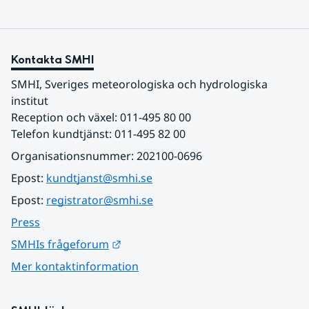
Kontakta SMHI
SMHI, Sveriges meteorologiska och hydrologiska 
institut
Reception och växel: 011-495 80 00
Telefon kundtjänst: 011-495 82 00
Organisationsnummer: 202100-0696
Epost: 
kundtjanst@smhi.se
Epost: 
registrator@smhi.se
Press
Länk till annan webbplats.
SMHIs frågeforum
Mer kontaktinformation