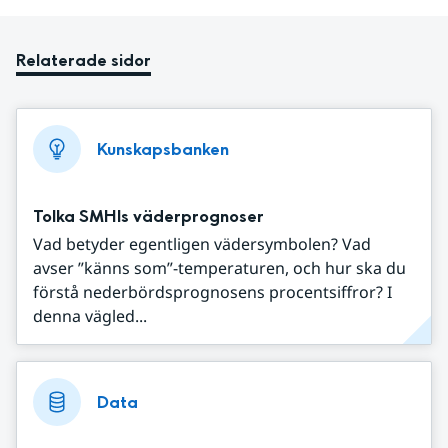
Relaterade sidor
Kunskapsbanken
Tolka SMHIs väderprognoser
Vad betyder egentligen vädersymbolen? Vad
avser ”känns som”-temperaturen, och hur ska du
förstå nederbördsprognosens procentsiffror? I
denna vägled...
Data