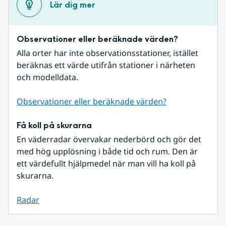
Lär dig mer
Observationer eller beräknade värden?
Alla orter har inte observationsstationer, istället 
beräknas ett värde utifrån stationer i närheten 
och modelldata.
Observationer eller beräknade värden?
Få koll på skurarna
En väderradar övervakar nederbörd och gör det 
med hög upplösning i både tid och rum. Den är 
ett värdefullt hjälpmedel när man vill ha koll på 
skurarna.
Radar