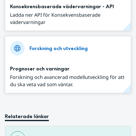
Konsekvensbaserade vädervarningar - API
Ladda ner API för Konsekvensbaserade
vädervarningar
Forskning och utveckling
Prognoser och varningar
Forskning och avancerad modellutveckling för att
du ska veta vad som väntar.
Relaterade länkar