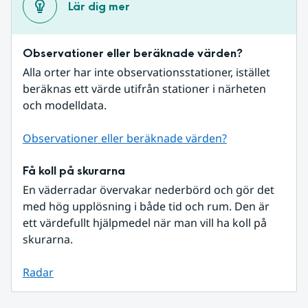
Lär dig mer
Observationer eller beräknade värden?
Alla orter har inte observationsstationer, istället 
beräknas ett värde utifrån stationer i närheten 
och modelldata.
Observationer eller beräknade värden?
Få koll på skurarna
En väderradar övervakar nederbörd och gör det 
med hög upplösning i både tid och rum. Den är 
ett värdefullt hjälpmedel när man vill ha koll på 
skurarna.
Radar