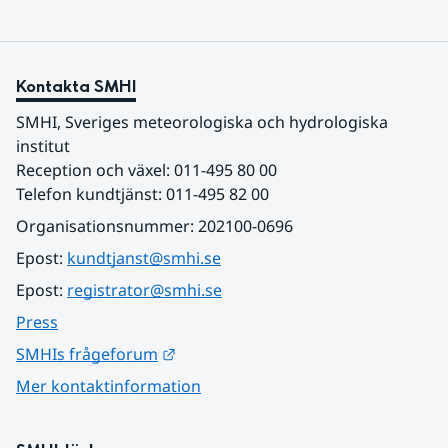
Kontakta SMHI
SMHI, Sveriges meteorologiska och hydrologiska 
institut
Reception och växel: 011-495 80 00
Telefon kundtjänst: 011-495 82 00
Organisationsnummer: 202100-0696
Epost: 
kundtjanst@smhi.se
Epost: 
registrator@smhi.se
Press
Länk till annan webbplats.
SMHIs frågeforum
Mer kontaktinformation