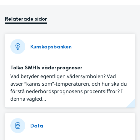
Relaterade sidor
Kunskapsbanken
Tolka SMHIs väderprognoser
Vad betyder egentligen vädersymbolen? Vad
avser ”känns som”-temperaturen, och hur ska du
förstå nederbördsprognosens procentsiffror? I
denna vägled...
Data