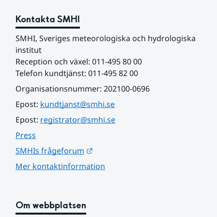
Kontakta SMHI
SMHI, Sveriges meteorologiska och hydrologiska 
institut
Reception och växel: 011-495 80 00
Telefon kundtjänst: 011-495 82 00
Organisationsnummer: 202100-0696
Epost: 
kundtjanst@smhi.se
Epost: 
registrator@smhi.se
Press
Länk till annan webbplats.
SMHIs frågeforum
Mer kontaktinformation
Om webbplatsen