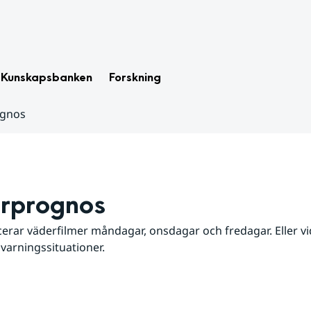
Kunskapsbanken
Forskning
ognos
rprognos
erar väderfilmer måndagar, onsdagar och fredagar. Eller vid
 varningssituationer.