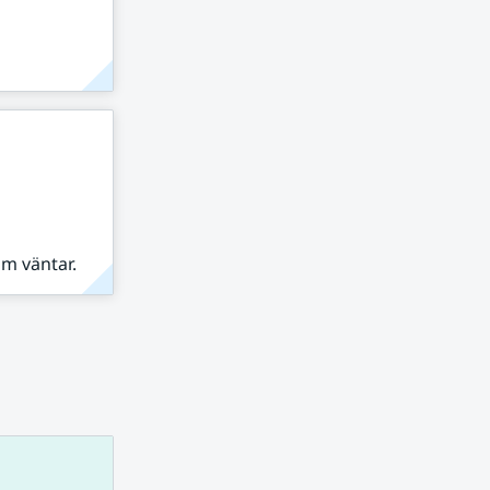
om väntar.