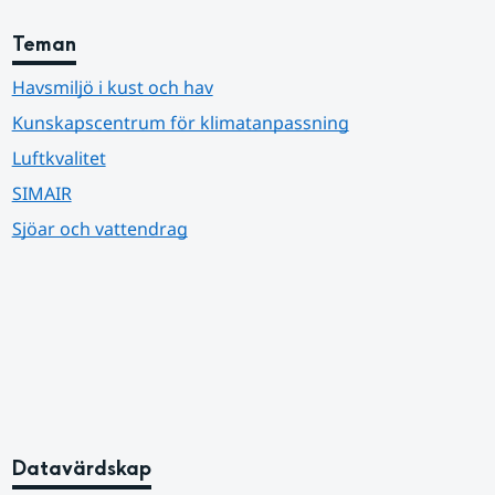
Teman
Havsmiljö i kust och hav
Kunskapscentrum för klimatanpassning
Luftkvalitet
SIMAIR
Sjöar och vattendrag
Datavärdskap