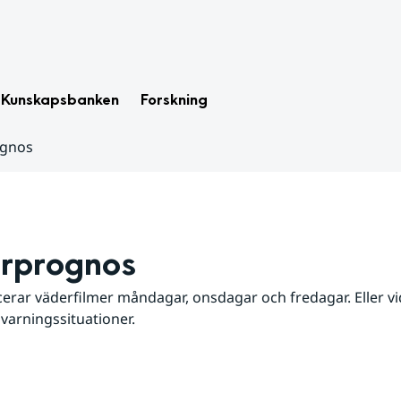
Kunskapsbanken
Forskning
ognos
rprognos
erar väderfilmer måndagar, onsdagar och fredagar. Eller vid
 varningssituationer.