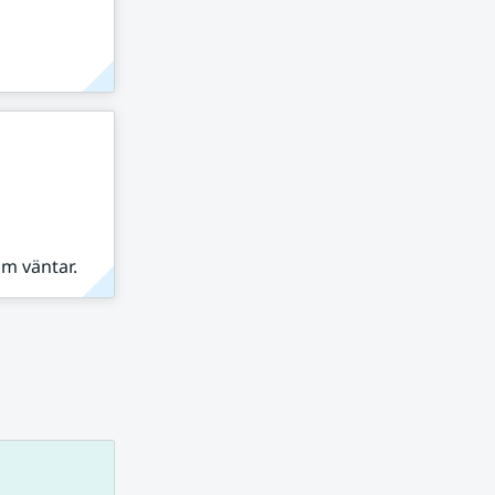
om väntar.