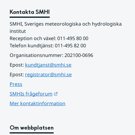
Kontakta SMHI
SMHI, Sveriges meteorologiska och hydrologiska 
institut
Reception och växel: 011-495 80 00
Telefon kundtjänst: 011-495 82 00
Organisationsnummer: 202100-0696
Epost: 
kundtjanst@smhi.se
Epost: 
registrator@smhi.se
Press
Länk till annan webbplats.
SMHIs frågeforum
Mer kontaktinformation
Om webbplatsen