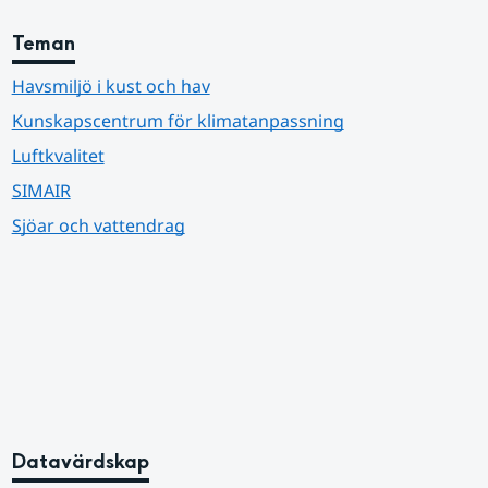
Teman
Havsmiljö i kust och hav
Kunskapscentrum för klimatanpassning
Luftkvalitet
SIMAIR
Sjöar och vattendrag
Datavärdskap