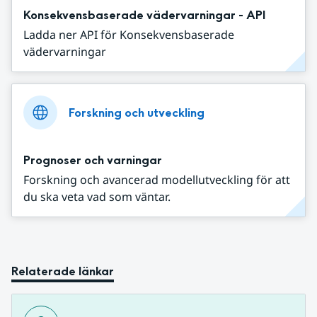
Konsekvensbaserade vädervarningar - API
Ladda ner API för Konsekvensbaserade
vädervarningar
Forskning och utveckling
Prognoser och varningar
Forskning och avancerad modellutveckling för att
du ska veta vad som väntar.
Relaterade länkar