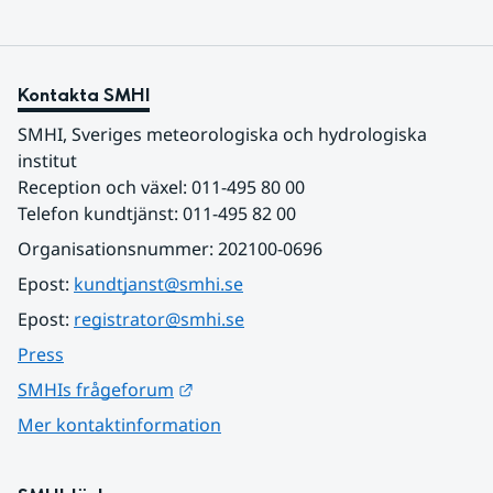
Kontakta SMHI
SMHI, Sveriges meteorologiska och hydrologiska 
institut
Reception och växel: 011-495 80 00
Telefon kundtjänst: 011-495 82 00
Organisationsnummer: 202100-0696
Epost: 
kundtjanst@smhi.se
Epost: 
registrator@smhi.se
Press
Länk till annan webbplats.
SMHIs frågeforum
Mer kontaktinformation