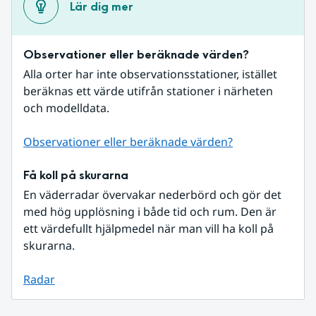
Lär dig mer
Observationer eller beräknade värden?
Alla orter har inte observationsstationer, istället 
beräknas ett värde utifrån stationer i närheten 
och modelldata.
Observationer eller beräknade värden?
Få koll på skurarna
En väderradar övervakar nederbörd och gör det 
med hög upplösning i både tid och rum. Den är 
ett värdefullt hjälpmedel när man vill ha koll på 
skurarna.
Radar