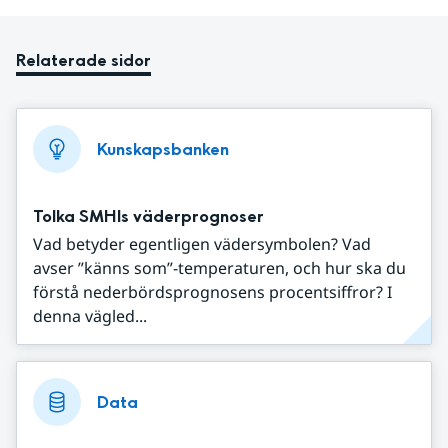
Relaterade sidor
Kunskapsbanken
Tolka SMHIs väderprognoser
Vad betyder egentligen vädersymbolen? Vad
avser ”känns som”-temperaturen, och hur ska du
förstå nederbördsprognosens procentsiffror? I
denna vägled...
Data