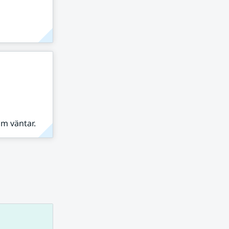
om väntar.