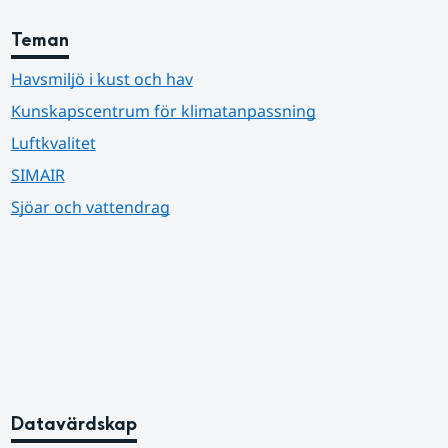
Teman
Havsmiljö i kust och hav
Kunskapscentrum för klimatanpassning
Luftkvalitet
SIMAIR
Sjöar och vattendrag
Datavärdskap