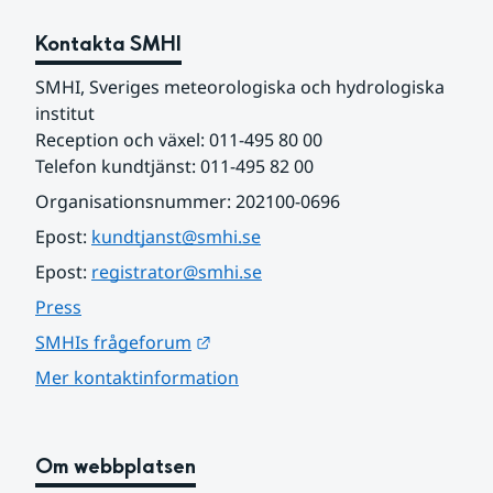
Kontakta SMHI
SMHI, Sveriges meteorologiska och hydrologiska 
institut
Reception och växel: 011-495 80 00
Telefon kundtjänst: 011-495 82 00
Organisationsnummer: 202100-0696
Epost: 
kundtjanst@smhi.se
Epost: 
registrator@smhi.se
Press
Länk till annan webbplats.
SMHIs frågeforum
Mer kontaktinformation
Om webbplatsen