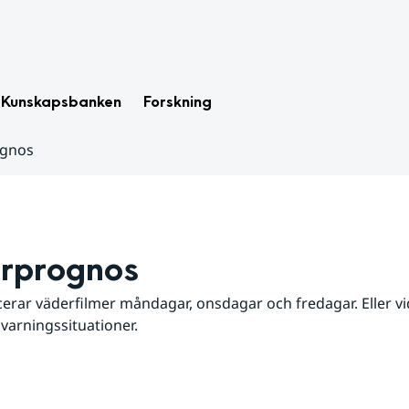
Kunskapsbanken
Forskning
ognos
rprognos
erar väderfilmer måndagar, onsdagar och fredagar. Eller vid
 varningssituationer.