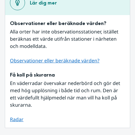
Lär dig mer
Observationer eller beräknade värden?
Alla orter har inte observationsstationer, istället 
beräknas ett värde utifrån stationer i närheten 
och modelldata.
Observationer eller beräknade värden?
Få koll på skurarna
En väderradar övervakar nederbörd och gör det 
med hög upplösning i både tid och rum. Den är 
ett värdefullt hjälpmedel när man vill ha koll på 
skurarna.
Radar