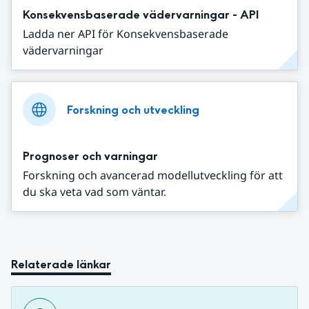
Konsekvensbaserade vädervarningar - API
Ladda ner API för Konsekvensbaserade
vädervarningar
Forskning och utveckling
Prognoser och varningar
Forskning och avancerad modellutveckling för att
du ska veta vad som väntar.
Relaterade länkar