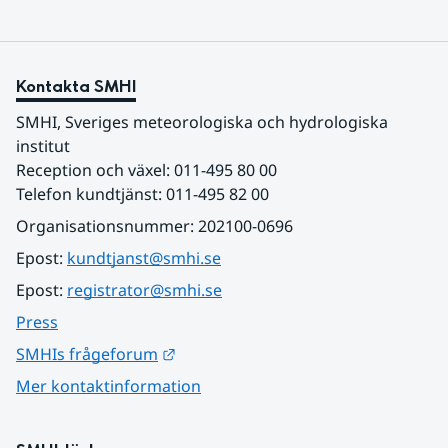
Kontakta SMHI
SMHI, Sveriges meteorologiska och hydrologiska 
institut
Reception och växel: 011-495 80 00
Telefon kundtjänst: 011-495 82 00
Organisationsnummer: 202100-0696
Epost: 
kundtjanst@smhi.se
Epost: 
registrator@smhi.se
Press
Länk till annan webbplats.
SMHIs frågeforum
Mer kontaktinformation