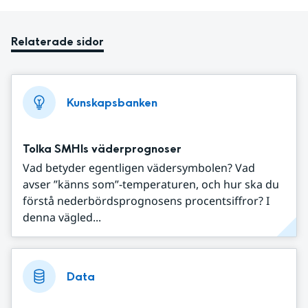
Relaterade sidor
Kunskapsbanken
Tolka SMHIs väderprognoser
Vad betyder egentligen vädersymbolen? Vad
avser ”känns som”-temperaturen, och hur ska du
förstå nederbördsprognosens procentsiffror? I
denna vägled...
Data