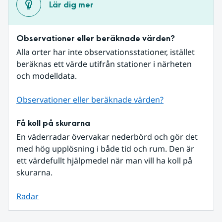
Lär dig mer
Observationer eller beräknade värden?
Alla orter har inte observationsstationer, istället 
beräknas ett värde utifrån stationer i närheten 
och modelldata.
Observationer eller beräknade värden?
Få koll på skurarna
En väderradar övervakar nederbörd och gör det 
med hög upplösning i både tid och rum. Den är 
ett värdefullt hjälpmedel när man vill ha koll på 
skurarna.
Radar