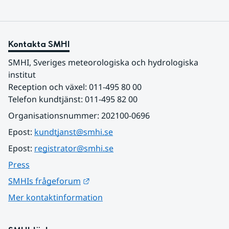
Kontakta SMHI
SMHI, Sveriges meteorologiska och hydrologiska 
institut
Reception och växel: 011-495 80 00
Telefon kundtjänst: 011-495 82 00
Organisationsnummer: 202100-0696
Epost: 
kundtjanst@smhi.se
Epost: 
registrator@smhi.se
Press
Länk till annan webbplats.
SMHIs frågeforum
Mer kontaktinformation