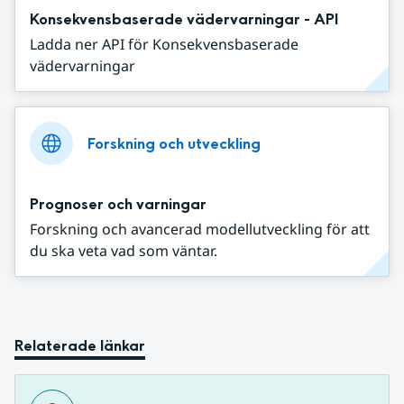
Konsekvensbaserade vädervarningar - API
Ladda ner API för Konsekvensbaserade
vädervarningar
Forskning och utveckling
Prognoser och varningar
Forskning och avancerad modellutveckling för att
du ska veta vad som väntar.
Relaterade länkar