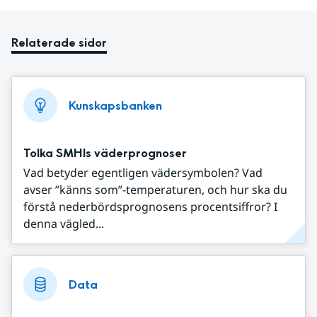
Relaterade sidor
Kunskapsbanken
Tolka SMHIs väderprognoser
Vad betyder egentligen vädersymbolen? Vad
avser ”känns som”-temperaturen, och hur ska du
förstå nederbördsprognosens procentsiffror? I
denna vägled...
Data