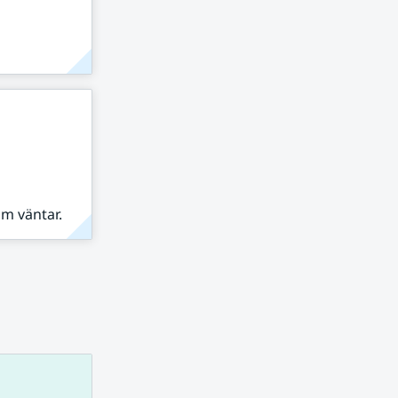
om väntar.