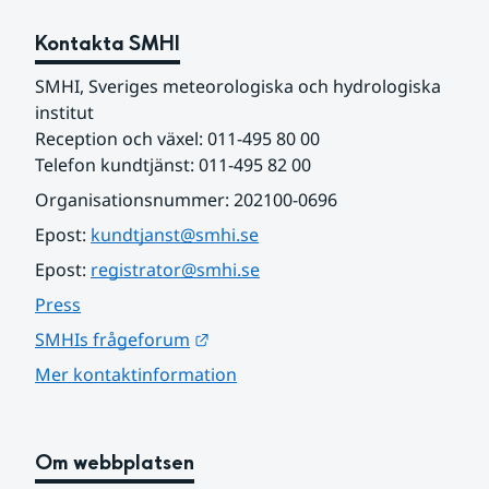
Kontakta SMHI
SMHI, Sveriges meteorologiska och hydrologiska 
institut
Reception och växel: 011-495 80 00
Telefon kundtjänst: 011-495 82 00
Organisationsnummer: 202100-0696
Epost: 
kundtjanst@smhi.se
Epost: 
registrator@smhi.se
Press
Länk till annan webbplats.
SMHIs frågeforum
Mer kontaktinformation
Om webbplatsen