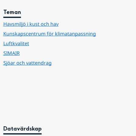
Teman
Havsmiljö i kust och hav
Kunskapscentrum för klimatanpassning
Luftkvalitet
SIMAIR
Sjöar och vattendrag
Datavärdskap