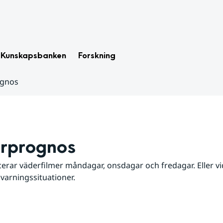
Kunskapsbanken
Forskning
ognos
rprognos
erar väderfilmer måndagar, onsdagar och fredagar. Eller vid
 varningssituationer.