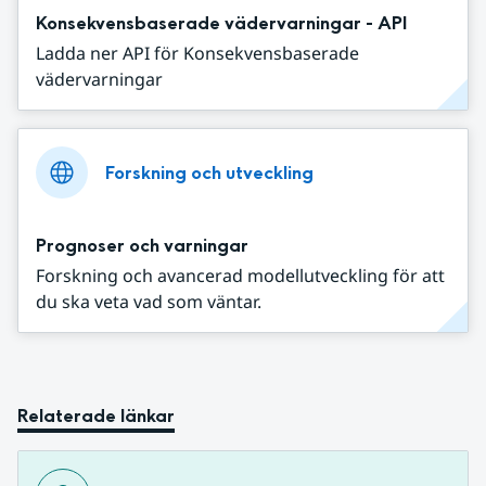
Konsekvensbaserade vädervarningar - API
Ladda ner API för Konsekvensbaserade
vädervarningar
Forskning och utveckling
Prognoser och varningar
Forskning och avancerad modellutveckling för att
du ska veta vad som väntar.
Relaterade länkar