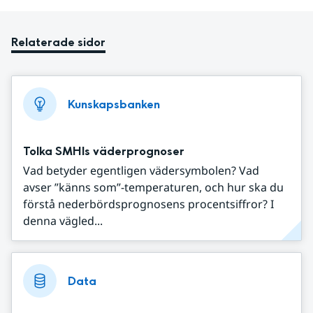
Relaterade sidor
Kunskapsbanken
Tolka SMHIs väderprognoser
Vad betyder egentligen vädersymbolen? Vad
avser ”känns som”-temperaturen, och hur ska du
förstå nederbördsprognosens procentsiffror? I
denna vägled...
Data