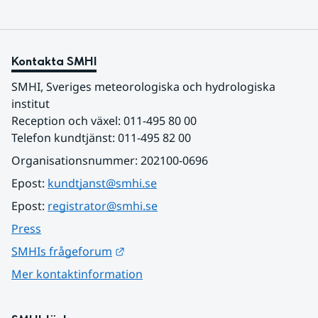
Kontakta SMHI
SMHI, Sveriges meteorologiska och hydrologiska 
institut
Reception och växel: 011-495 80 00
Telefon kundtjänst: 011-495 82 00
Organisationsnummer: 202100-0696
Epost: 
kundtjanst@smhi.se
Epost: 
registrator@smhi.se
Press
Länk till annan webbplats.
SMHIs frågeforum
Mer kontaktinformation