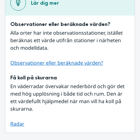
Lär dig mer
Observationer eller beräknade värden?
Alla orter har inte observationsstationer, istället 
beräknas ett värde utifrån stationer i närheten 
och modelldata.
Observationer eller beräknade värden?
Få koll på skurarna
En väderradar övervakar nederbörd och gör det 
med hög upplösning i både tid och rum. Den är 
ett värdefullt hjälpmedel när man vill ha koll på 
skurarna.
Radar