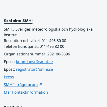
Kontakta SMHI
SMHI, Sveriges meteorologiska och hydrologiska 
institut
Reception och växel: 011-495 80 00
Telefon kundtjänst: 011-495 82 00
Organisationsnummer: 202100-0696
Epost: 
kundtjanst@smhi.se
Epost: 
registrator@smhi.se
Press
Länk till annan webbplats.
SMHIs frågeforum
Mer kontaktinformation