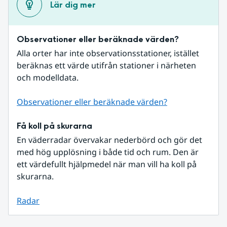
Lär dig mer
Observationer eller beräknade värden?
Alla orter har inte observationsstationer, istället 
beräknas ett värde utifrån stationer i närheten 
och modelldata.
Observationer eller beräknade värden?
Få koll på skurarna
En väderradar övervakar nederbörd och gör det 
med hög upplösning i både tid och rum. Den är 
ett värdefullt hjälpmedel när man vill ha koll på 
skurarna.
Radar