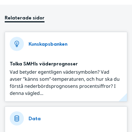
Relaterade sidor
Kunskapsbanken
Tolka SMHIs väderprognoser
Vad betyder egentligen vädersymbolen? Vad
avser ”känns som”-temperaturen, och hur ska du
förstå nederbördsprognosens procentsiffror? I
denna vägled...
Data