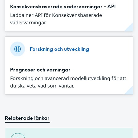
Konsekvensbaserade vädervarningar - API
Ladda ner API för Konsekvensbaserade
vädervarningar
Forskning och utveckling
Prognoser och varningar
Forskning och avancerad modellutveckling för att
du ska veta vad som väntar.
Relaterade länkar