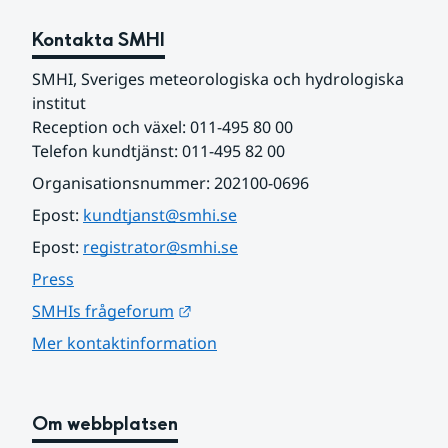
Kontakta SMHI
SMHI, Sveriges meteorologiska och hydrologiska 
institut
Reception och växel: 011-495 80 00
Telefon kundtjänst: 011-495 82 00
Organisationsnummer: 202100-0696
Epost: 
kundtjanst@smhi.se
Epost: 
registrator@smhi.se
Press
Länk till annan webbplats.
SMHIs frågeforum
Mer kontaktinformation
Om webbplatsen