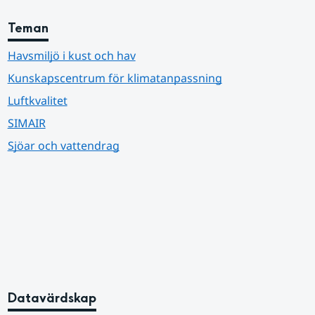
Teman
Havsmiljö i kust och hav
Kunskapscentrum för klimatanpassning
Luftkvalitet
SIMAIR
Sjöar och vattendrag
Datavärdskap