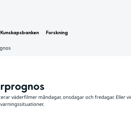
Kunskapsbanken
Forskning
ognos
rprognos
erar väderfilmer måndagar, onsdagar och fredagar. Eller vid
 varningssituationer.