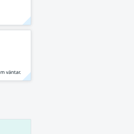
om väntar.