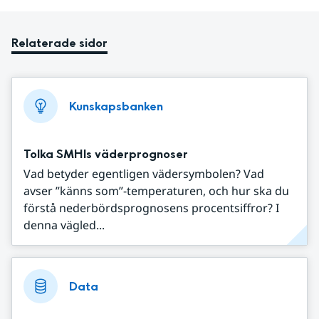
Relaterade sidor
Kunskapsbanken
Tolka SMHIs väderprognoser
Vad betyder egentligen vädersymbolen? Vad
avser ”känns som”-temperaturen, och hur ska du
förstå nederbördsprognosens procentsiffror? I
denna vägled...
Data