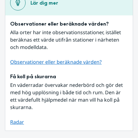
Lär dig mer
Observationer eller beräknade värden?
Alla orter har inte observationsstationer, istället 
beräknas ett värde utifrån stationer i närheten 
och modelldata.
Observationer eller beräknade värden?
Få koll på skurarna
En väderradar övervakar nederbörd och gör det 
med hög upplösning i både tid och rum. Den är 
ett värdefullt hjälpmedel när man vill ha koll på 
skurarna.
Radar