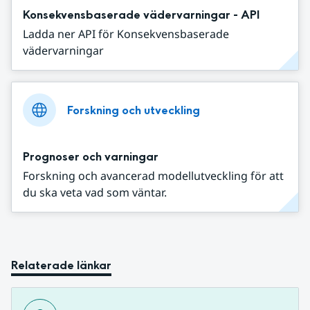
Konsekvensbaserade vädervarningar - API
Ladda ner API för Konsekvensbaserade
vädervarningar
Forskning och utveckling
Prognoser och varningar
Forskning och avancerad modellutveckling för att
du ska veta vad som väntar.
Relaterade länkar