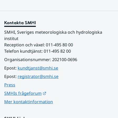
Kontakta SMHI
SMHI, Sveriges meteorologiska och hydrologiska 
institut
Reception och växel: 011-495 80 00
Telefon kundtjänst: 011-495 82 00
Organisationsnummer: 202100-0696
Epost: 
kundtjanst@smhi.se
Epost: 
registrator@smhi.se
Press
Länk till annan webbplats.
SMHIs frågeforum
Mer kontaktinformation