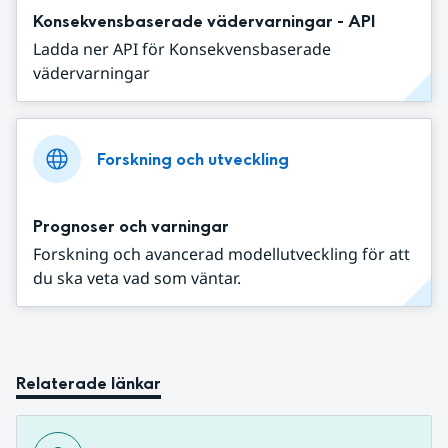
Konsekvensbaserade vädervarningar - API
Ladda ner API för Konsekvensbaserade
vädervarningar
Forskning och utveckling
Prognoser och varningar
Forskning och avancerad modellutveckling för att
du ska veta vad som väntar.
Relaterade länkar