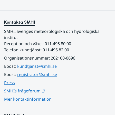
Kontakta SMHI
SMHI, Sveriges meteorologiska och hydrologiska 
institut
Reception och växel: 011-495 80 00
Telefon kundtjänst: 011-495 82 00
Organisationsnummer: 202100-0696
Epost: 
kundtjanst@smhi.se
Epost: 
registrator@smhi.se
Press
Länk till annan webbplats.
SMHIs frågeforum
Mer kontaktinformation