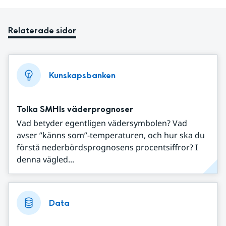
Relaterade sidor
Kunskapsbanken
Tolka SMHIs väderprognoser
Vad betyder egentligen vädersymbolen? Vad
avser ”känns som”-temperaturen, och hur ska du
förstå nederbördsprognosens procentsiffror? I
denna vägled...
Data