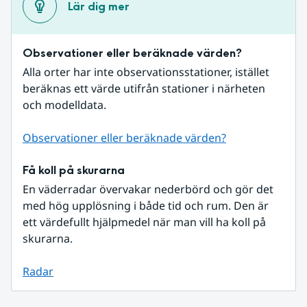
Lär dig mer
Observationer eller beräknade värden?
Alla orter har inte observationsstationer, istället 
beräknas ett värde utifrån stationer i närheten 
och modelldata.
Observationer eller beräknade värden?
Få koll på skurarna
En väderradar övervakar nederbörd och gör det 
med hög upplösning i både tid och rum. Den är 
ett värdefullt hjälpmedel när man vill ha koll på 
skurarna.
Radar