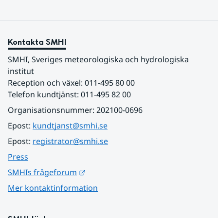
Kontakta SMHI
SMHI, Sveriges meteorologiska och hydrologiska 
institut
Reception och växel: 011-495 80 00
Telefon kundtjänst: 011-495 82 00
Organisationsnummer: 202100-0696
Epost: 
kundtjanst@smhi.se
Epost: 
registrator@smhi.se
Press
Länk till annan webbplats.
SMHIs frågeforum
Mer kontaktinformation