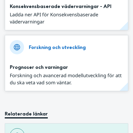
Konsekvensbaserade vädervarningar - API
Ladda ner API för Konsekvensbaserade
vädervarningar
Forskning och utveckling
Prognoser och varningar
Forskning och avancerad modellutveckling för att
du ska veta vad som väntar.
Relaterade länkar