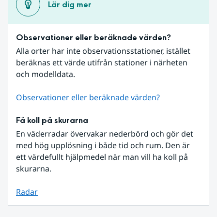
Lär dig mer
Observationer eller beräknade värden?
Alla orter har inte observationsstationer, istället 
beräknas ett värde utifrån stationer i närheten 
och modelldata.
Observationer eller beräknade värden?
Få koll på skurarna
En väderradar övervakar nederbörd och gör det 
med hög upplösning i både tid och rum. Den är 
ett värdefullt hjälpmedel när man vill ha koll på 
skurarna.
Radar