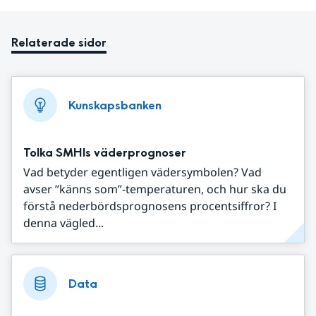
Relaterade sidor
Kunskapsbanken
Tolka SMHIs väderprognoser
Vad betyder egentligen vädersymbolen? Vad
avser ”känns som”-temperaturen, och hur ska du
förstå nederbördsprognosens procentsiffror? I
denna vägled...
Data