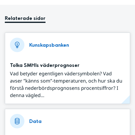
Relaterade sidor
Kunskapsbanken
Tolka SMHIs väderprognoser
Vad betyder egentligen vädersymbolen? Vad
avser ”känns som”-temperaturen, och hur ska du
förstå nederbördsprognosens procentsiffror? I
denna vägled...
Data