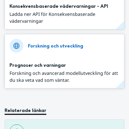
Konsekvensbaserade vädervarningar - API
Ladda ner API för Konsekvensbaserade
vädervarningar
Forskning och utveckling
Prognoser och varningar
Forskning och avancerad modellutveckling för att
du ska veta vad som väntar.
Relaterade länkar