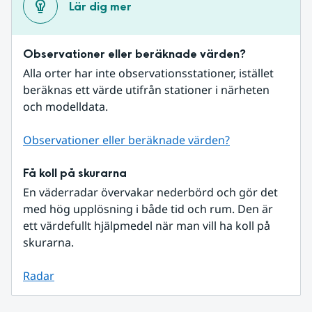
Lär dig mer
Observationer eller beräknade värden?
Alla orter har inte observationsstationer, istället 
beräknas ett värde utifrån stationer i närheten 
och modelldata.
Observationer eller beräknade värden?
Få koll på skurarna
En väderradar övervakar nederbörd och gör det 
med hög upplösning i både tid och rum. Den är 
ett värdefullt hjälpmedel när man vill ha koll på 
skurarna.
Radar