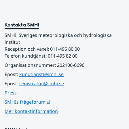
Kontakta SMHI
SMHI, Sveriges meteorologiska och hydrologiska 
institut
Reception och växel: 011-495 80 00
Telefon kundtjänst: 011-495 82 00
Organisationsnummer: 202100-0696
Epost: 
kundtjanst@smhi.se
Epost: 
registrator@smhi.se
Press
Länk till annan webbplats.
SMHIs frågeforum
Mer kontaktinformation