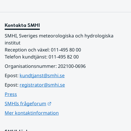
Kontakta SMHI
SMHI, Sveriges meteorologiska och hydrologiska 
institut
Reception och växel: 011-495 80 00
Telefon kundtjänst: 011-495 82 00
Organisationsnummer: 202100-0696
Epost: 
kundtjanst@smhi.se
Epost: 
registrator@smhi.se
Press
Länk till annan webbplats.
SMHIs frågeforum
Mer kontaktinformation