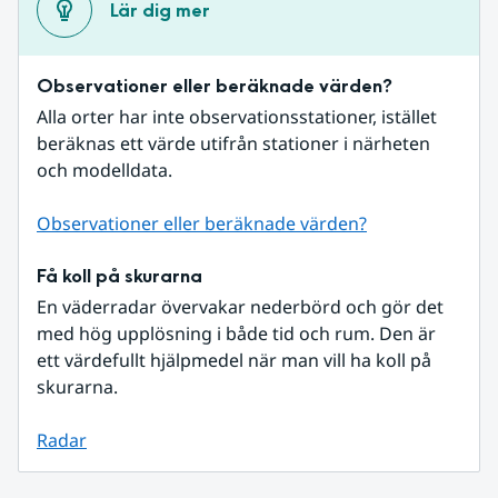
Lär dig mer
Observationer eller beräknade värden?
Alla orter har inte observationsstationer, istället 
beräknas ett värde utifrån stationer i närheten 
och modelldata.
Observationer eller beräknade värden?
Få koll på skurarna
En väderradar övervakar nederbörd och gör det 
med hög upplösning i både tid och rum. Den är 
ett värdefullt hjälpmedel när man vill ha koll på 
skurarna.
Radar