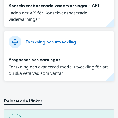
Konsekvensbaserade vädervarningar - API
Ladda ner API för Konsekvensbaserade
vädervarningar
Forskning och utveckling
Prognoser och varningar
Forskning och avancerad modellutveckling för att
du ska veta vad som väntar.
Relaterade länkar