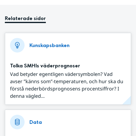
Relaterade sidor
Kunskapsbanken
Tolka SMHIs väderprognoser
Vad betyder egentligen vädersymbolen? Vad
avser ”känns som”-temperaturen, och hur ska du
förstå nederbördsprognosens procentsiffror? I
denna vägled...
Data