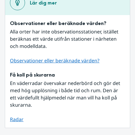
Lär dig mer
Observationer eller beräknade värden?
Alla orter har inte observationsstationer, istället 
beräknas ett värde utifrån stationer i närheten 
och modelldata.
Observationer eller beräknade värden?
Få koll på skurarna
En väderradar övervakar nederbörd och gör det 
med hög upplösning i både tid och rum. Den är 
ett värdefullt hjälpmedel när man vill ha koll på 
skurarna.
Radar