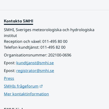
Kontakta SMHI
SMHI, Sveriges meteorologiska och hydrologiska 
institut
Reception och växel: 011-495 80 00
Telefon kundtjänst: 011-495 82 00
Organisationsnummer: 202100-0696
Epost: 
kundtjanst@smhi.se
Epost: 
registrator@smhi.se
Press
Länk till annan webbplats.
SMHIs frågeforum
Mer kontaktinformation