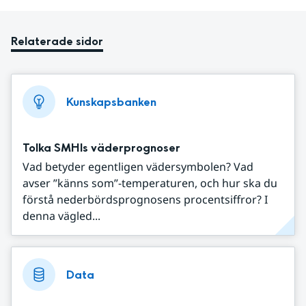
Relaterade sidor
Kunskapsbanken
Tolka SMHIs väderprognoser
Vad betyder egentligen vädersymbolen? Vad
avser ”känns som”-temperaturen, och hur ska du
förstå nederbördsprognosens procentsiffror? I
denna vägled...
Data