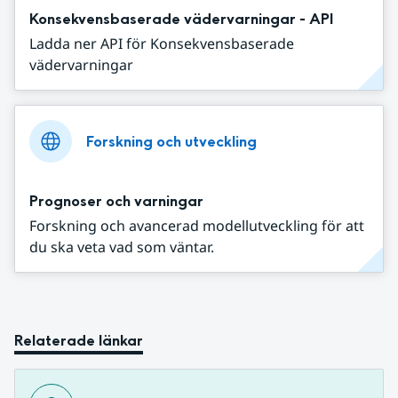
Konsekvensbaserade vädervarningar - API
Ladda ner API för Konsekvensbaserade
vädervarningar
Forskning och utveckling
Prognoser och varningar
Forskning och avancerad modellutveckling för att
du ska veta vad som väntar.
Relaterade länkar