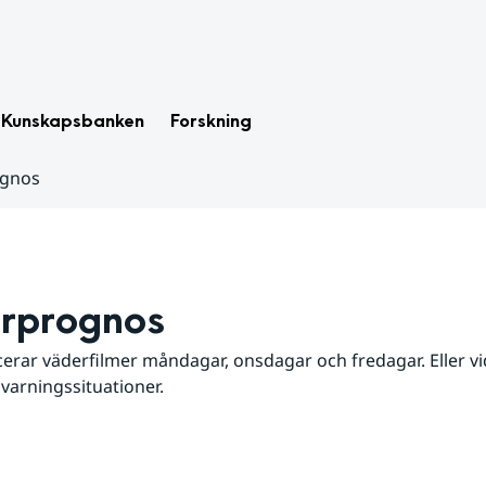
Kunskapsbanken
Forskning
ognos
rprognos
erar väderfilmer måndagar, onsdagar och fredagar. Eller vid
 varningssituationer.