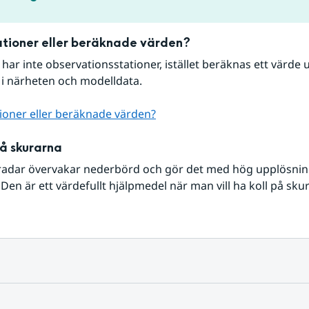
tioner eller beräknade värden?
r har inte observationsstationer, istället beräknas ett värde u
 i närheten och modelldata.
ioner eller beräknade värden?
på skurarna
radar övervakar nederbörd och gör det med hög upplösning 
Den är ett värdefullt hjälpmedel när man vill ha koll på sku