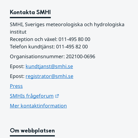
Kontakta SMHI
SMHI, Sveriges meteorologiska och hydrologiska 
institut
Reception och växel: 011-495 80 00
Telefon kundtjänst: 011-495 82 00
Organisationsnummer: 202100-0696
Epost: 
kundtjanst@smhi.se
Epost: 
registrator@smhi.se
Press
Länk till annan webbplats.
SMHIs frågeforum
Mer kontaktinformation
Om webbplatsen