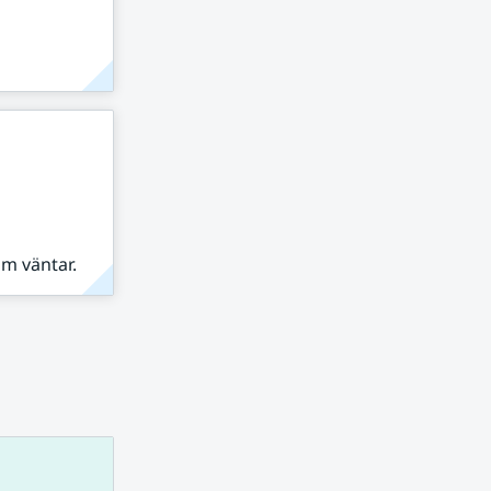
om väntar.