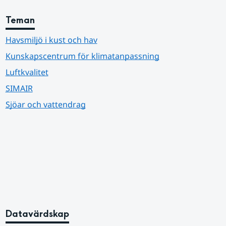
Teman
Havsmiljö i kust och hav
Kunskapscentrum för klimatanpassning
Luftkvalitet
SIMAIR
Sjöar och vattendrag
Datavärdskap