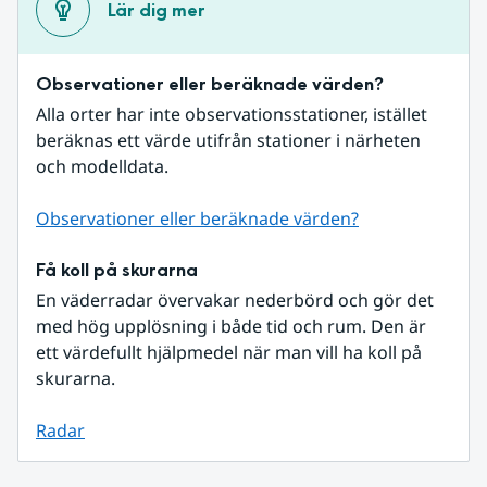
Lär dig mer
Observationer eller beräknade värden?
Alla orter har inte observationsstationer, istället 
beräknas ett värde utifrån stationer i närheten 
och modelldata.
Observationer eller beräknade värden?
Få koll på skurarna
En väderradar övervakar nederbörd och gör det 
med hög upplösning i både tid och rum. Den är 
ett värdefullt hjälpmedel när man vill ha koll på 
skurarna.
Radar