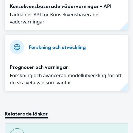
Konsekvensbaserade vädervarningar - API
Ladda ner API för Konsekvensbaserade
vädervarningar
Forskning och utveckling
Prognoser och varningar
Forskning och avancerad modellutveckling för att
du ska veta vad som väntar.
Relaterade länkar