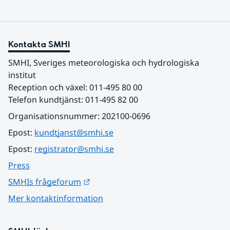
Kontakta SMHI
SMHI, Sveriges meteorologiska och hydrologiska 
institut
Reception och växel: 011-495 80 00
Telefon kundtjänst: 011-495 82 00
Organisationsnummer: 202100-0696
Epost: 
kundtjanst@smhi.se
Epost: 
registrator@smhi.se
Press
Länk till annan webbplats.
SMHIs frågeforum
Mer kontaktinformation