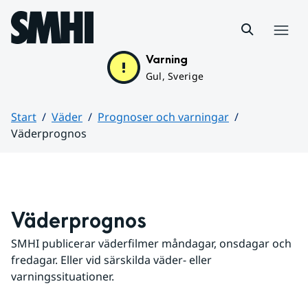
Hoppa till sidans innehåll
Meny
Varning
Gul, Sverige
Start
Väder
Prognoser och varningar
Väderprognos
Huvudinnehåll
Väderprognos
SMHI publicerar väderfilmer måndagar, onsdagar och 
fredagar. Eller vid särskilda väder- eller 
varningssituationer.