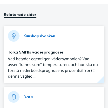
Relaterade sidor
Kunskapsbanken
Tolka SMHIs väderprognoser
Vad betyder egentligen vädersymbolen? Vad
avser ”känns som”-temperaturen, och hur ska du
förstå nederbördsprognosens procentsiffror? I
denna vägled...
Data