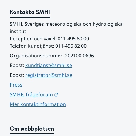
Kontakta SMHI
SMHI, Sveriges meteorologiska och hydrologiska 
institut
Reception och växel: 011-495 80 00
Telefon kundtjänst: 011-495 82 00
Organisationsnummer: 202100-0696
Epost: 
kundtjanst@smhi.se
Epost: 
registrator@smhi.se
Press
Länk till annan webbplats.
SMHIs frågeforum
Mer kontaktinformation
Om webbplatsen