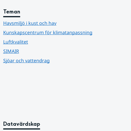
Teman
Havsmiljö i kust och hav
Kunskapscentrum för klimatanpassning
Luftkvalitet
SIMAIR
Sjöar och vattendrag
Datavärdskap