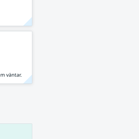
om väntar.