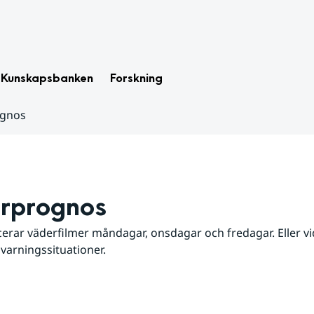
Kunskapsbanken
Forskning
ognos
rprognos
erar väderfilmer måndagar, onsdagar och fredagar. Eller vid
 varningssituationer.