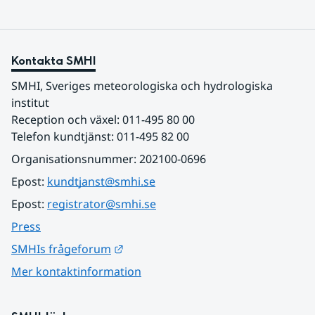
Kontakta SMHI
SMHI, Sveriges meteorologiska och hydrologiska 
institut
Reception och växel: 011-495 80 00
Telefon kundtjänst: 011-495 82 00
Organisationsnummer: 202100-0696
Epost: 
kundtjanst@smhi.se
Epost: 
registrator@smhi.se
Press
Länk till annan webbplats.
SMHIs frågeforum
Mer kontaktinformation