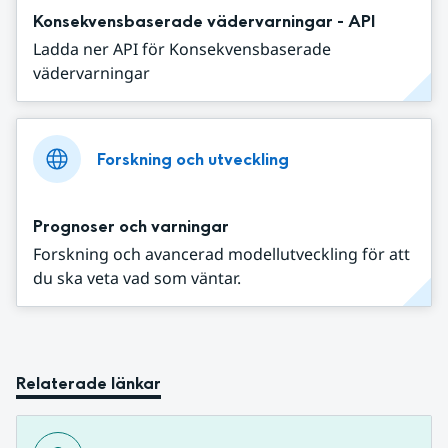
Konsekvensbaserade vädervarningar - API
Ladda ner API för Konsekvensbaserade
vädervarningar
Forskning och utveckling
Prognoser och varningar
Forskning och avancerad modellutveckling för att
du ska veta vad som väntar.
Relaterade länkar