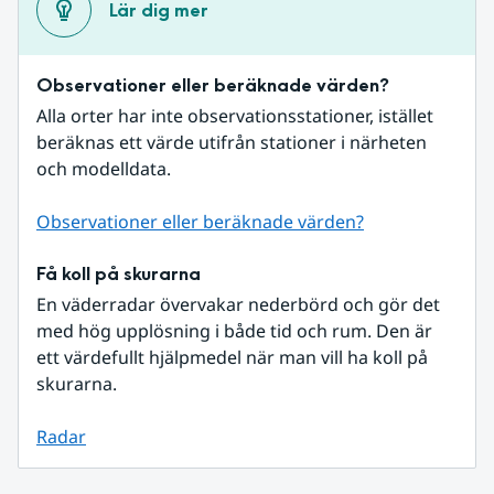
Lär dig mer
Observationer eller beräknade värden?
Alla orter har inte observationsstationer, istället 
beräknas ett värde utifrån stationer i närheten 
och modelldata.
Observationer eller beräknade värden?
Få koll på skurarna
En väderradar övervakar nederbörd och gör det 
med hög upplösning i både tid och rum. Den är 
ett värdefullt hjälpmedel när man vill ha koll på 
skurarna.
Radar