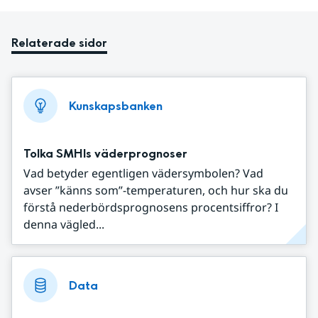
Relaterade sidor
Kunskapsbanken
Tolka SMHIs väderprognoser
Vad betyder egentligen vädersymbolen? Vad
avser ”känns som”-temperaturen, och hur ska du
förstå nederbördsprognosens procentsiffror? I
denna vägled...
Data