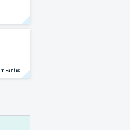
om väntar.