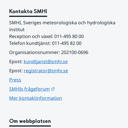
Kontakta SMHI
SMHI, Sveriges meteorologiska och hydrologiska 
institut
Reception och växel: 011-495 80 00
Telefon kundtjänst: 011-495 82 00
Organisationsnummer: 202100-0696
Epost: 
kundtjanst@smhi.se
Epost: 
registrator@smhi.se
Press
Länk till annan webbplats.
SMHIs frågeforum
Mer kontaktinformation
Om webbplatsen