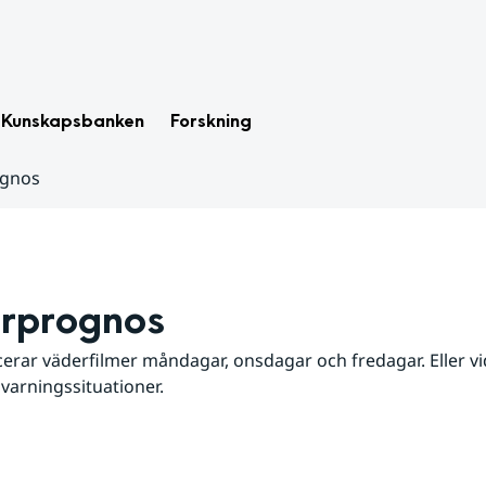
Kunskapsbanken
Forskning
ognos
rprognos
erar väderfilmer måndagar, onsdagar och fredagar. Eller vid
 varningssituationer.