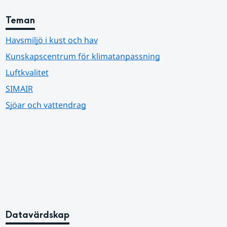
Teman
Havsmiljö i kust och hav
Kunskapscentrum för klimatanpassning
Luftkvalitet
SIMAIR
Sjöar och vattendrag
Datavärdskap