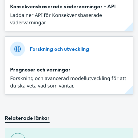
Konsekvensbaserade vädervarningar - API
Ladda ner API för Konsekvensbaserade
vädervarningar
Forskning och utveckling
Prognoser och varningar
Forskning och avancerad modellutveckling för att
du ska veta vad som väntar.
Relaterade länkar