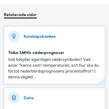
Relaterade sidor
Kunskapsbanken
Tolka SMHIs väderprognoser
Vad betyder egentligen vädersymbolen? Vad
avser ”känns som”-temperaturen, och hur ska du
förstå nederbördsprognosens procentsiffror? I
denna vägled...
Data