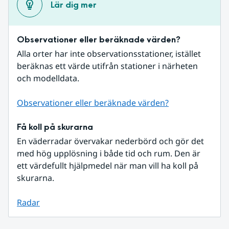
Lär dig mer
Observationer eller beräknade värden?
Alla orter har inte observationsstationer, istället 
beräknas ett värde utifrån stationer i närheten 
och modelldata.
Observationer eller beräknade värden?
Få koll på skurarna
En väderradar övervakar nederbörd och gör det 
med hög upplösning i både tid och rum. Den är 
ett värdefullt hjälpmedel när man vill ha koll på 
skurarna.
Radar