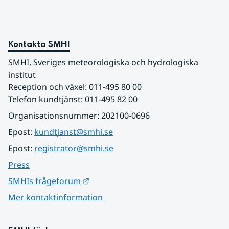
Kontakta SMHI
SMHI, Sveriges meteorologiska och hydrologiska 
institut
Reception och växel: 011-495 80 00
Telefon kundtjänst: 011-495 82 00
Organisationsnummer: 202100-0696
Epost: 
kundtjanst@smhi.se
Epost: 
registrator@smhi.se
Press
Länk till annan webbplats.
SMHIs frågeforum
Mer kontaktinformation