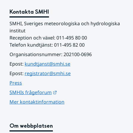
Kontakta SMHI
SMHI, Sveriges meteorologiska och hydrologiska 
institut
Reception och växel: 011-495 80 00
Telefon kundtjänst: 011-495 82 00
Organisationsnummer: 202100-0696
Epost: 
kundtjanst@smhi.se
Epost: 
registrator@smhi.se
Press
Länk till annan webbplats.
SMHIs frågeforum
Mer kontaktinformation
Om webbplatsen