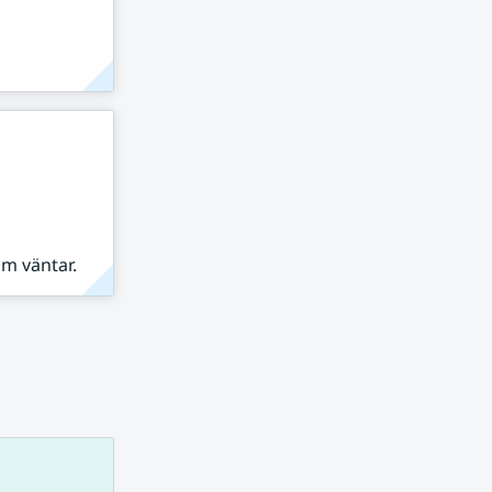
om väntar.