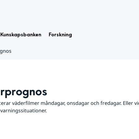
Kunskapsbanken
Forskning
ognos
rprognos
erar väderfilmer måndagar, onsdagar och fredagar. Eller vid
 varningssituationer.