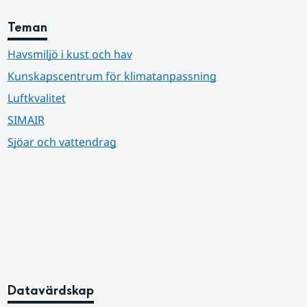
Teman
Havsmiljö i kust och hav
Kunskapscentrum för klimatanpassning
Luftkvalitet
SIMAIR
Sjöar och vattendrag
Datavärdskap