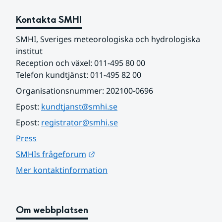
Kontakta SMHI
SMHI, Sveriges meteorologiska och hydrologiska 
institut
Reception och växel: 011-495 80 00
Telefon kundtjänst: 011-495 82 00
Organisationsnummer: 202100-0696
Epost: 
kundtjanst@smhi.se
Epost: 
registrator@smhi.se
Press
Länk till annan webbplats.
SMHIs frågeforum
Mer kontaktinformation
Om webbplatsen