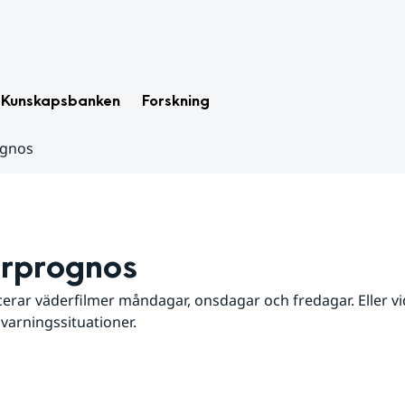
Kunskapsbanken
Forskning
ognos
rprognos
erar väderfilmer måndagar, onsdagar och fredagar. Eller vid
 varningssituationer.