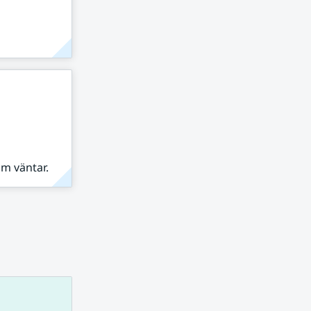
om väntar.