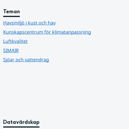
Teman
Havsmiljö i kust och hav
Kunskapscentrum för klimatanpassning
Luftkvalitet
SIMAIR
Sjöar och vattendrag
Datavärdskap