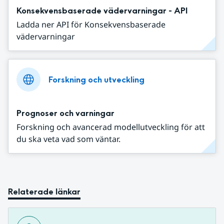
Konsekvensbaserade vädervarningar - API
Ladda ner API för Konsekvensbaserade
vädervarningar
Forskning och utveckling
Prognoser och varningar
Forskning och avancerad modellutveckling för att
du ska veta vad som väntar.
Relaterade länkar