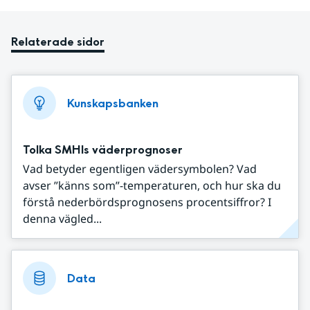
Relaterade sidor
Kunskapsbanken
Tolka SMHIs väderprognoser
Vad betyder egentligen vädersymbolen? Vad
avser ”känns som”-temperaturen, och hur ska du
förstå nederbördsprognosens procentsiffror? I
denna vägled...
Data