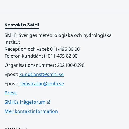
Kontakta SMHI
SMHI, Sveriges meteorologiska och hydrologiska 
institut
Reception och växel: 011-495 80 00
Telefon kundtjänst: 011-495 82 00
Organisationsnummer: 202100-0696
Epost: 
kundtjanst@smhi.se
Epost: 
registrator@smhi.se
Press
Länk till annan webbplats.
SMHIs frågeforum
Mer kontaktinformation