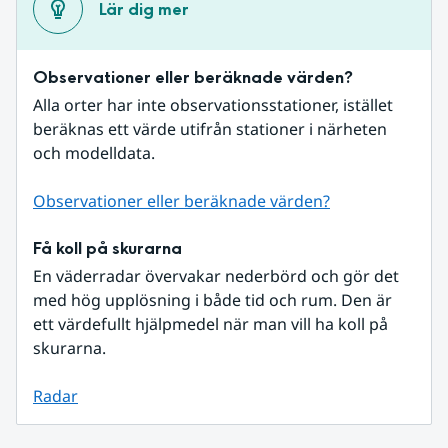
Lär dig mer
Observationer eller beräknade värden?
Alla orter har inte observationsstationer, istället 
beräknas ett värde utifrån stationer i närheten 
och modelldata.
Observationer eller beräknade värden?
Få koll på skurarna
En väderradar övervakar nederbörd och gör det 
med hög upplösning i både tid och rum. Den är 
ett värdefullt hjälpmedel när man vill ha koll på 
skurarna.
Radar