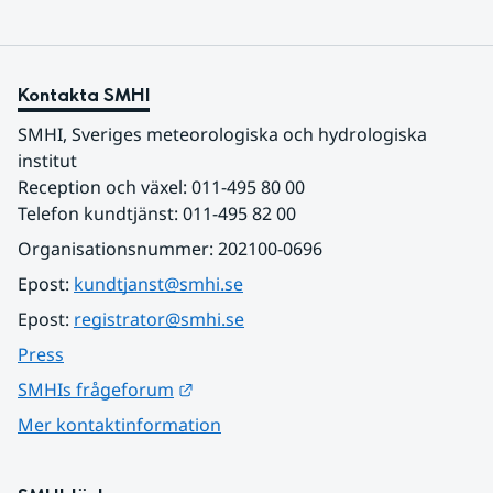
Kontakta SMHI
SMHI, Sveriges meteorologiska och hydrologiska 
institut
Reception och växel: 011-495 80 00
Telefon kundtjänst: 011-495 82 00
Organisationsnummer: 202100-0696
Epost: 
kundtjanst@smhi.se
Epost: 
registrator@smhi.se
Press
Länk till annan webbplats.
SMHIs frågeforum
Mer kontaktinformation