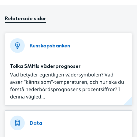
Relaterade sidor
Kunskapsbanken
Tolka SMHIs väderprognoser
Vad betyder egentligen vädersymbolen? Vad
avser ”känns som”-temperaturen, och hur ska du
förstå nederbördsprognosens procentsiffror? I
denna vägled...
Data