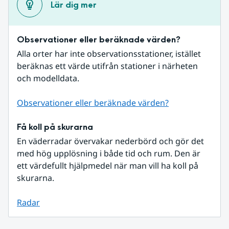
Lär dig mer
Observationer eller beräknade värden?
Alla orter har inte observationsstationer, istället 
beräknas ett värde utifrån stationer i närheten 
och modelldata.
Observationer eller beräknade värden?
Få koll på skurarna
En väderradar övervakar nederbörd och gör det 
med hög upplösning i både tid och rum. Den är 
ett värdefullt hjälpmedel när man vill ha koll på 
skurarna.
Radar