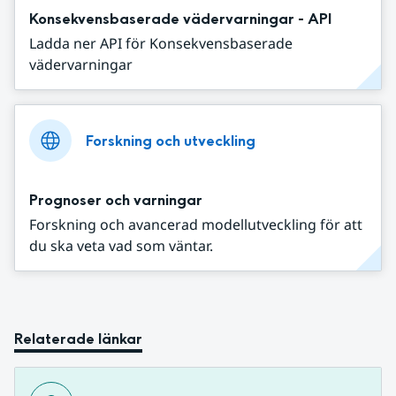
Konsekvensbaserade vädervarningar - API
Ladda ner API för Konsekvensbaserade
vädervarningar
Forskning och utveckling
Prognoser och varningar
Forskning och avancerad modellutveckling för att
du ska veta vad som väntar.
Relaterade länkar