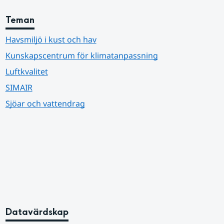
Teman
Havsmiljö i kust och hav
Kunskapscentrum för klimatanpassning
Luftkvalitet
SIMAIR
Sjöar och vattendrag
Datavärdskap