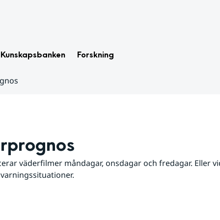
Kunskapsbanken
Forskning
ognos
rprognos
erar väderfilmer måndagar, onsdagar och fredagar. Eller vid
 varningssituationer.