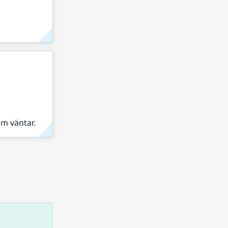
om väntar.