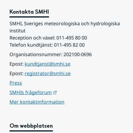
Kontakta SMHI
SMHI, Sveriges meteorologiska och hydrologiska 
institut
Reception och växel: 011-495 80 00
Telefon kundtjänst: 011-495 82 00
Organisationsnummer: 202100-0696
Epost: 
kundtjanst@smhi.se
Epost: 
registrator@smhi.se
Press
Länk till annan webbplats.
SMHIs frågeforum
Mer kontaktinformation
Om webbplatsen