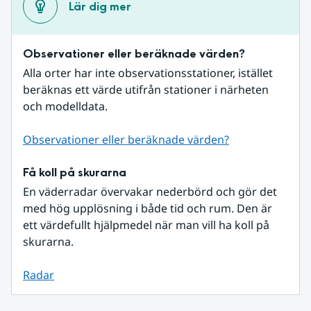
Lär dig mer
Observationer eller beräknade värden?
Alla orter har inte observationsstationer, istället 
beräknas ett värde utifrån stationer i närheten 
och modelldata.
Observationer eller beräknade värden?
Få koll på skurarna
En väderradar övervakar nederbörd och gör det 
med hög upplösning i både tid och rum. Den är 
ett värdefullt hjälpmedel när man vill ha koll på 
skurarna.
Radar