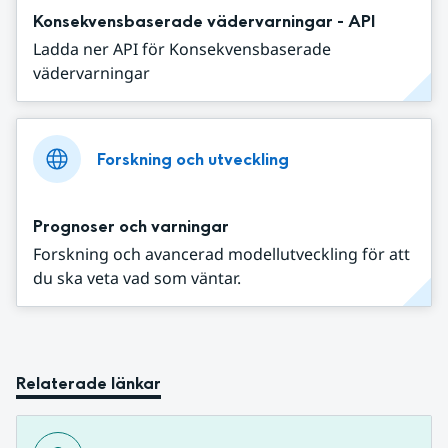
Konsekvensbaserade vädervarningar - API
Ladda ner API för Konsekvensbaserade
vädervarningar
Forskning och utveckling
Prognoser och varningar
Forskning och avancerad modellutveckling för att
du ska veta vad som väntar.
Relaterade länkar