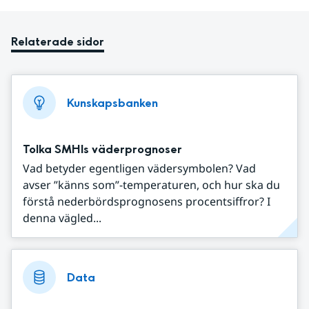
Relaterade sidor
Kunskapsbanken
Tolka SMHIs väderprognoser
Vad betyder egentligen vädersymbolen? Vad
avser ”känns som”-temperaturen, och hur ska du
förstå nederbördsprognosens procentsiffror? I
denna vägled...
Data