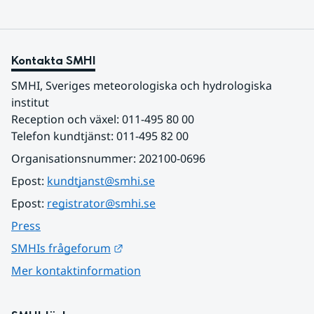
Kontakta SMHI
SMHI, Sveriges meteorologiska och hydrologiska 
institut
Reception och växel: 011-495 80 00
Telefon kundtjänst: 011-495 82 00
Organisationsnummer: 202100-0696
Epost: 
kundtjanst@smhi.se
Epost: 
registrator@smhi.se
Press
Länk till annan webbplats.
SMHIs frågeforum
Mer kontaktinformation