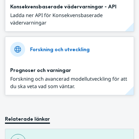
Konsekvensbaserade vädervarningar - API
Ladda ner API för Konsekvensbaserade
vädervarningar
Forskning och utveckling
Prognoser och varningar
Forskning och avancerad modellutveckling för att
du ska veta vad som väntar.
Relaterade länkar