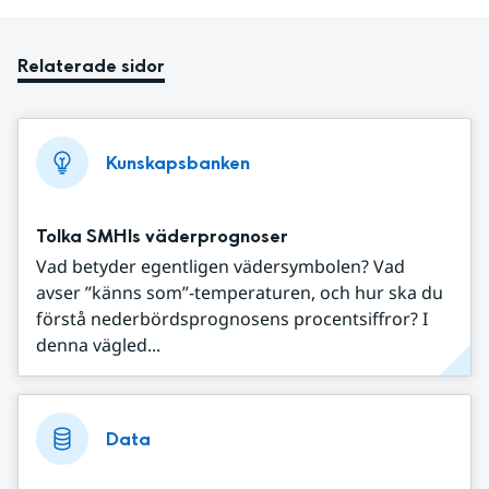
Relaterade sidor
Kunskapsbanken
Tolka SMHIs väderprognoser
Vad betyder egentligen vädersymbolen? Vad
avser ”känns som”-temperaturen, och hur ska du
förstå nederbördsprognosens procentsiffror? I
denna vägled...
Data