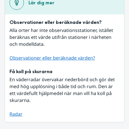
Lär dig mer
Observationer eller beräknade värden?
Alla orter har inte observationsstationer, istället 
beräknas ett värde utifrån stationer i närheten 
och modelldata.
Observationer eller beräknade värden?
Få koll på skurarna
En väderradar övervakar nederbörd och gör det 
med hög upplösning i både tid och rum. Den är 
ett värdefullt hjälpmedel när man vill ha koll på 
skurarna.
Radar