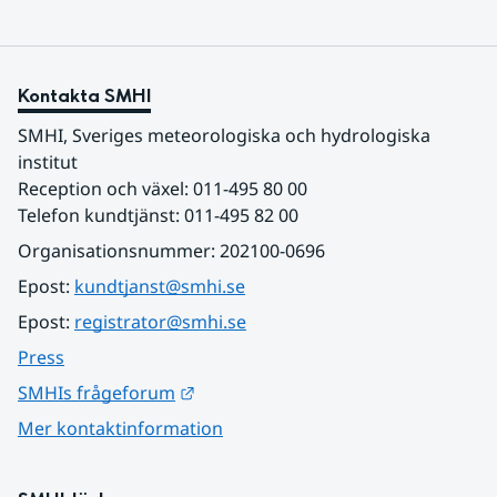
Kontakta SMHI
SMHI, Sveriges meteorologiska och hydrologiska 
institut
Reception och växel: 011-495 80 00
Telefon kundtjänst: 011-495 82 00
Organisationsnummer: 202100-0696
Epost: 
kundtjanst@smhi.se
Epost: 
registrator@smhi.se
Press
Länk till annan webbplats.
SMHIs frågeforum
Mer kontaktinformation