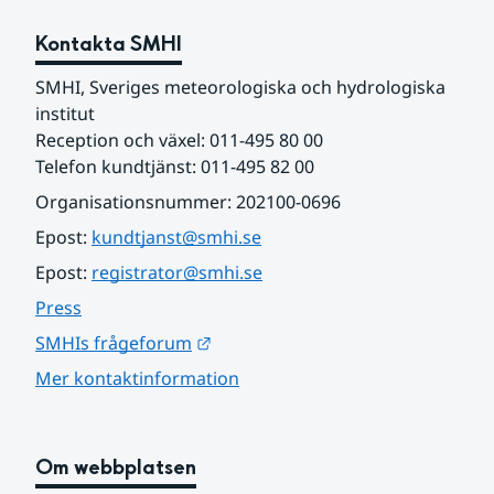
Kontakta SMHI
SMHI, Sveriges meteorologiska och hydrologiska 
institut
Reception och växel: 011-495 80 00
Telefon kundtjänst: 011-495 82 00
Organisationsnummer: 202100-0696
Epost: 
kundtjanst@smhi.se
Epost: 
registrator@smhi.se
Press
Länk till annan webbplats.
SMHIs frågeforum
Mer kontaktinformation
Om webbplatsen