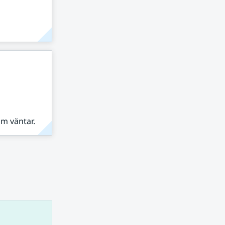
om väntar.