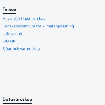
Teman
Havsmiljö i kust och hav
Kunskapscentrum för klimatanpassning
Luftkvalitet
SIMAIR
Sjöar och vattendrag
Datavärdskap