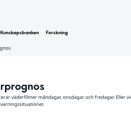
Kunskapsbanken
Forskning
ognos
rprognos
erar väderfilmer måndagar, onsdagar och fredagar. Eller vid
 varningssituationer.