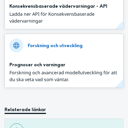
Konsekvensbaserade vädervarningar - API
Ladda ner API för Konsekvensbaserade
vädervarningar
Forskning och utveckling
Prognoser och varningar
Forskning och avancerad modellutveckling för att
du ska veta vad som väntar.
Relaterade länkar