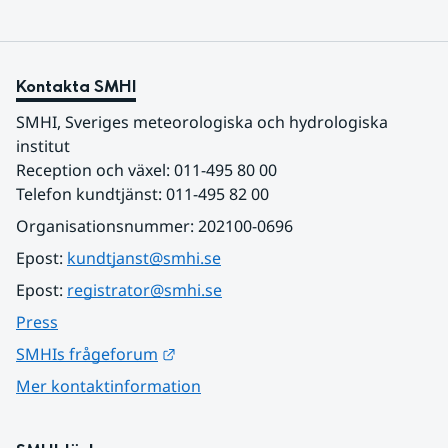
Kontakta SMHI
SMHI, Sveriges meteorologiska och hydrologiska 
institut
Reception och växel: 011-495 80 00
Telefon kundtjänst: 011-495 82 00
Organisationsnummer: 202100-0696
Epost: 
kundtjanst@smhi.se
Epost: 
registrator@smhi.se
Press
Länk till annan webbplats.
SMHIs frågeforum
Mer kontaktinformation