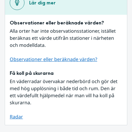
Lär dig mer
Observationer eller beräknade värden?
Alla orter har inte observationsstationer, istället 
beräknas ett värde utifrån stationer i närheten 
och modelldata.
Observationer eller beräknade värden?
Få koll på skurarna
En väderradar övervakar nederbörd och gör det 
med hög upplösning i både tid och rum. Den är 
ett värdefullt hjälpmedel när man vill ha koll på 
skurarna.
Radar