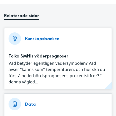
Relaterade sidor
Kunskapsbanken
Tolka SMHIs väderprognoser
Vad betyder egentligen vädersymbolen? Vad
avser ”känns som”-temperaturen, och hur ska du
förstå nederbördsprognosens procentsiffror? I
denna vägled...
Data