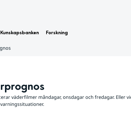
Kunskapsbanken
Forskning
ognos
rprognos
erar väderfilmer måndagar, onsdagar och fredagar. Eller vid
 varningssituationer.