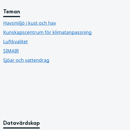
Teman
Havsmiljö i kust och hav
Kunskapscentrum för klimatanpassning
Luftkvalitet
SIMAIR
Sjöar och vattendrag
Datavärdskap