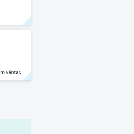
om väntar.