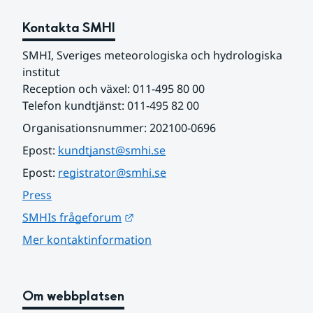
Kontakta SMHI
SMHI, Sveriges meteorologiska och hydrologiska 
institut
Reception och växel: 011-495 80 00
Telefon kundtjänst: 011-495 82 00
Organisationsnummer: 202100-0696
Epost: 
kundtjanst@smhi.se
Epost: 
registrator@smhi.se
Press
Länk till annan webbplats.
SMHIs frågeforum
Mer kontaktinformation
Om webbplatsen