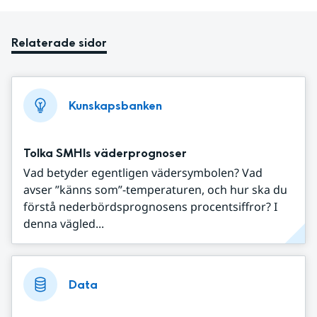
Relaterade sidor
Kunskapsbanken
Tolka SMHIs väderprognoser
Vad betyder egentligen vädersymbolen? Vad
avser ”känns som”-temperaturen, och hur ska du
förstå nederbördsprognosens procentsiffror? I
denna vägled...
Data