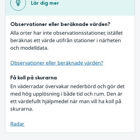
Lär dig mer
Observationer eller beräknade värden?
Alla orter har inte observationsstationer, istället 
beräknas ett värde utifrån stationer i närheten 
och modelldata.
Observationer eller beräknade värden?
Få koll på skurarna
En väderradar övervakar nederbörd och gör det 
med hög upplösning i både tid och rum. Den är 
ett värdefullt hjälpmedel när man vill ha koll på 
skurarna.
Radar