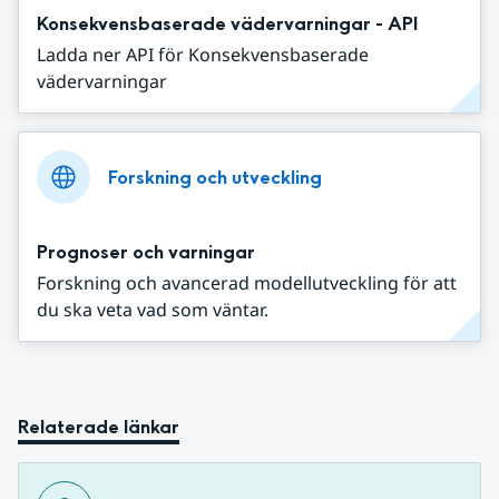
Konsekvensbaserade vädervarningar - API
Ladda ner API för Konsekvensbaserade
vädervarningar
Forskning och utveckling
Prognoser och varningar
Forskning och avancerad modellutveckling för att
du ska veta vad som väntar.
Relaterade länkar