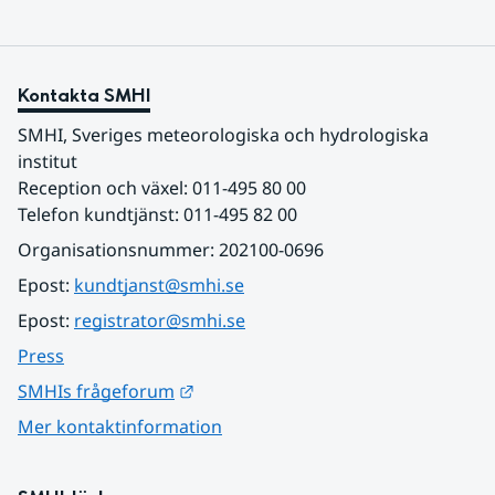
Kontakta SMHI
SMHI, Sveriges meteorologiska och hydrologiska 
institut
Reception och växel: 011-495 80 00
Telefon kundtjänst: 011-495 82 00
Organisationsnummer: 202100-0696
Epost: 
kundtjanst@smhi.se
Epost: 
registrator@smhi.se
Press
Länk till annan webbplats.
SMHIs frågeforum
Mer kontaktinformation