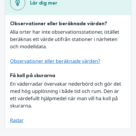
Lär dig mer
Observationer eller beräknade värden?
Alla orter har inte observationsstationer, istället 
beräknas ett värde utifrån stationer i närheten 
och modelldata.
Observationer eller beräknade värden?
Få koll på skurarna
En väderradar övervakar nederbörd och gör det 
med hög upplösning i både tid och rum. Den är 
ett värdefullt hjälpmedel när man vill ha koll på 
skurarna.
Radar