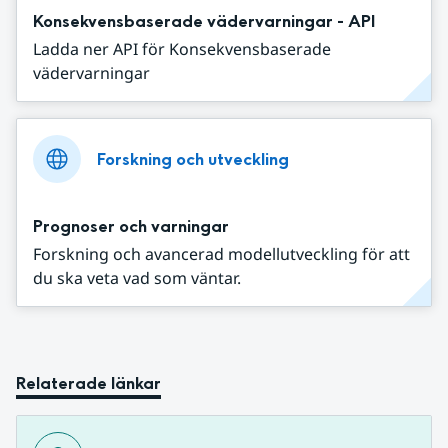
Konsekvensbaserade vädervarningar - API
Ladda ner API för Konsekvensbaserade
vädervarningar
Forskning och utveckling
Prognoser och varningar
Forskning och avancerad modellutveckling för att
du ska veta vad som väntar.
Relaterade länkar