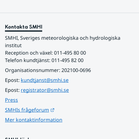
Kontakta SMHI
SMHI, Sveriges meteorologiska och hydrologiska 
institut
Reception och växel: 011-495 80 00
Telefon kundtjänst: 011-495 82 00
Organisationsnummer: 202100-0696
Epost: 
kundtjanst@smhi.se
Epost: 
registrator@smhi.se
Press
Länk till annan webbplats.
SMHIs frågeforum
Mer kontaktinformation