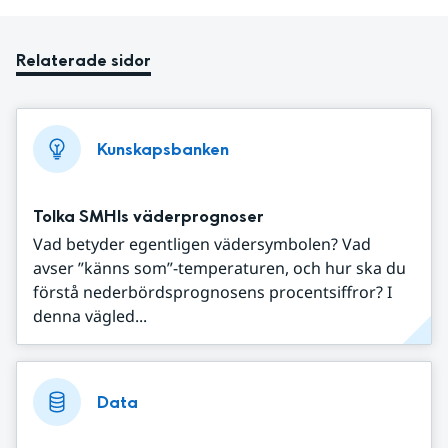
Relaterade sidor
Kunskapsbanken
Tolka SMHIs väderprognoser
Vad betyder egentligen vädersymbolen? Vad
avser ”känns som”-temperaturen, och hur ska du
förstå nederbördsprognosens procentsiffror? I
denna vägled...
Data