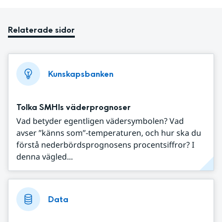
Relaterade sidor
Kunskapsbanken
Tolka SMHIs väderprognoser
Vad betyder egentligen vädersymbolen? Vad
avser ”känns som”-temperaturen, och hur ska du
förstå nederbördsprognosens procentsiffror? I
denna vägled...
Data