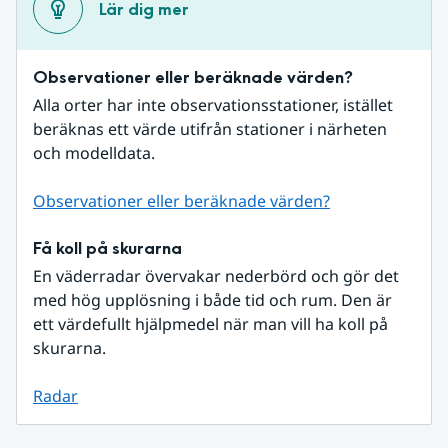
Lär dig mer
Observationer eller beräknade värden?
Alla orter har inte observationsstationer, istället 
beräknas ett värde utifrån stationer i närheten 
och modelldata.
Observationer eller beräknade värden?
Få koll på skurarna
En väderradar övervakar nederbörd och gör det 
med hög upplösning i både tid och rum. Den är 
ett värdefullt hjälpmedel när man vill ha koll på 
skurarna.
Radar