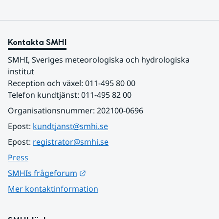
Kontakta SMHI
SMHI, Sveriges meteorologiska och hydrologiska 
institut
Reception och växel: 011-495 80 00
Telefon kundtjänst: 011-495 82 00
Organisationsnummer: 202100-0696
Epost: 
kundtjanst@smhi.se
Epost: 
registrator@smhi.se
Press
Länk till annan webbplats.
SMHIs frågeforum
Mer kontaktinformation