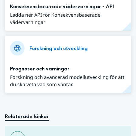
Konsekvensbaserade vädervarningar - API
Ladda ner API för Konsekvensbaserade
vädervarningar
Forskning och utveckling
Prognoser och varningar
Forskning och avancerad modellutveckling för att
du ska veta vad som väntar.
Relaterade länkar