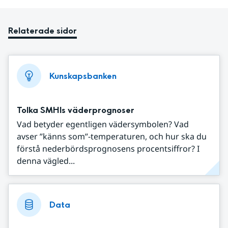
Relaterade sidor
Kunskapsbanken
Tolka SMHIs väderprognoser
Vad betyder egentligen vädersymbolen? Vad
avser ”känns som”-temperaturen, och hur ska du
förstå nederbördsprognosens procentsiffror? I
denna vägled...
Data