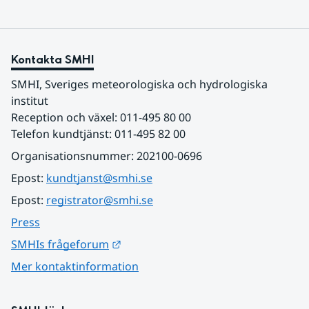
Kontakta SMHI
SMHI, Sveriges meteorologiska och hydrologiska 
institut
Reception och växel: 011-495 80 00
Telefon kundtjänst: 011-495 82 00
Organisationsnummer: 202100-0696
Epost: 
kundtjanst@smhi.se
Epost: 
registrator@smhi.se
Press
Länk till annan webbplats.
SMHIs frågeforum
Mer kontaktinformation