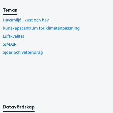
Teman
Havsmiljö i kust och hav
Kunskapscentrum för klimatanpassning
Luftkvalitet
SIMAIR
Sjöar och vattendrag
Datavärdskap