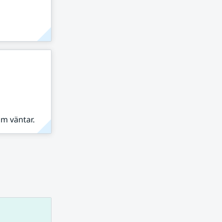
om väntar.