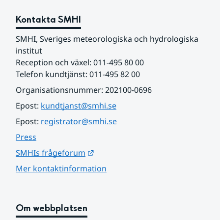
Kontakta SMHI
SMHI, Sveriges meteorologiska och hydrologiska 
institut
Reception och växel: 011-495 80 00
Telefon kundtjänst: 011-495 82 00
Organisationsnummer: 202100-0696
Epost: 
kundtjanst@smhi.se
Epost: 
registrator@smhi.se
Press
Länk till annan webbplats.
SMHIs frågeforum
Mer kontaktinformation
Om webbplatsen