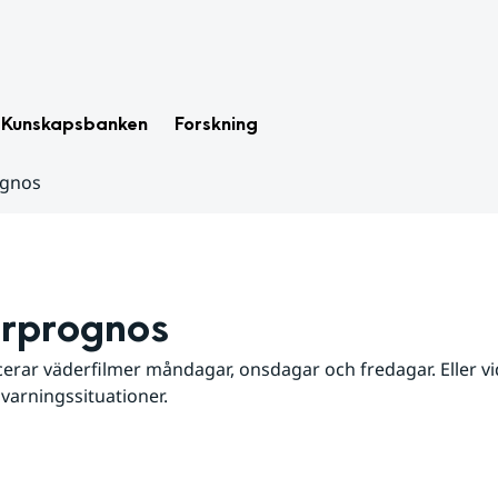
Kunskapsbanken
Forskning
ognos
rprognos
erar väderfilmer måndagar, onsdagar och fredagar. Eller vid
 varningssituationer.