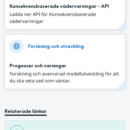
Konsekvensbaserade vädervarningar - API
Ladda ner API för Konsekvensbaserade
vädervarningar
Forskning och utveckling
Prognoser och varningar
Forskning och avancerad modellutveckling för att
du ska veta vad som väntar.
Relaterade länkar