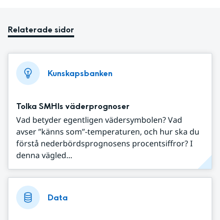
Relaterade sidor
Kunskapsbanken
Tolka SMHIs väderprognoser
Vad betyder egentligen vädersymbolen? Vad
avser ”känns som”-temperaturen, och hur ska du
förstå nederbördsprognosens procentsiffror? I
denna vägled...
Data