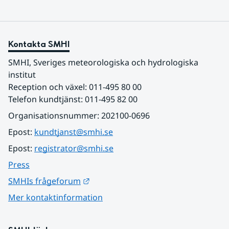
Kontakta SMHI
SMHI, Sveriges meteorologiska och hydrologiska 
institut
Reception och växel: 011-495 80 00
Telefon kundtjänst: 011-495 82 00
Organisationsnummer: 202100-0696
Epost: 
kundtjanst@smhi.se
Epost: 
registrator@smhi.se
Press
Länk till annan webbplats.
SMHIs frågeforum
Mer kontaktinformation