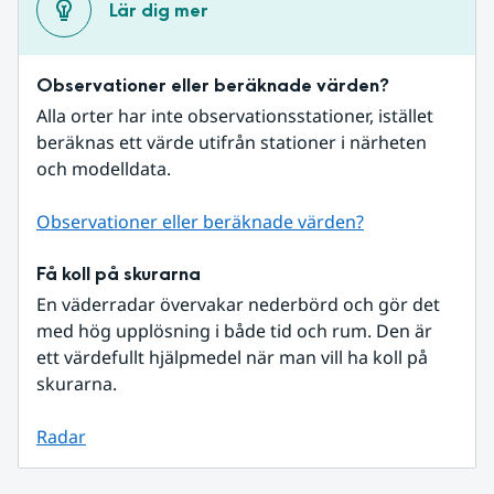
Lär dig mer
Observationer eller beräknade värden?
Alla orter har inte observationsstationer, istället 
beräknas ett värde utifrån stationer i närheten 
och modelldata.
Observationer eller beräknade värden?
Få koll på skurarna
En väderradar övervakar nederbörd och gör det 
med hög upplösning i både tid och rum. Den är 
ett värdefullt hjälpmedel när man vill ha koll på 
skurarna.
Radar